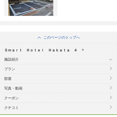
このページのトップへ
Ｓｍａｒｔ Ｈｏｔｅｌ Ｈａｋａｔａ ４ ＾
施設紹介
プラン
部屋
写真・動画
クーポン
クチコミ