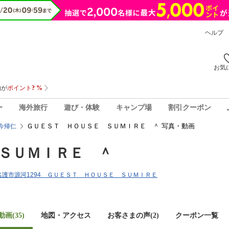
ヘルプ
お気
ー
海外旅行
遊び・体験
キャンプ場
割引クーポン
ＧＵＥＳＴ ＨＯＵＳＥ ＳＵＭＩＲＥ ＾ 写真・動画
今帰仁
ＳＵＭＩＲＥ ＾
縄県名護市源河1294 ＧＵＥＳＴ ＨＯＵＳＥ ＳＵＭＩＲＥ
画(35)
地図・アクセス
お客さまの声(
2
)
クーポン一覧