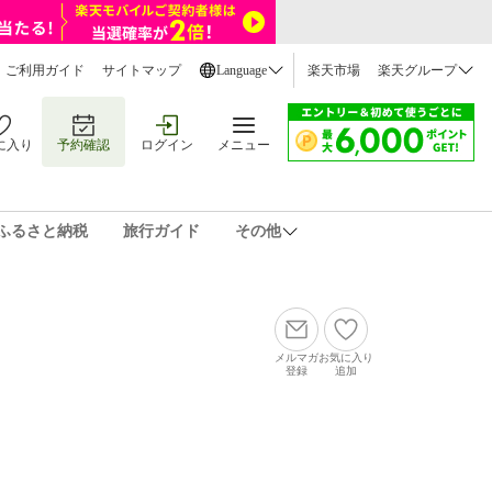
ご利用ガイド
サイトマップ
Language
楽天市場
楽天グループ
に入り
予約確認
ログイン
メニュー
ふるさと納税
旅行ガイド
その他
メルマガ
お気に入り
登録
追加