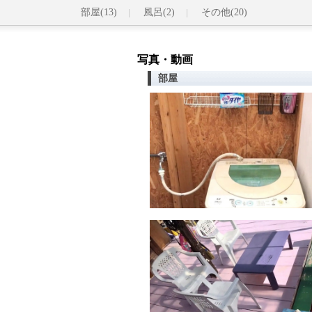
部屋(13)
風呂(2)
その他(20)
写真・動画
部屋