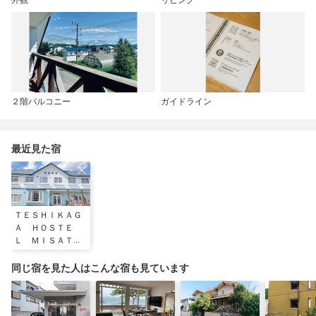
２階バルコニー
ガイドライン
最近見た宿
ＴＥＳＨＩＫＡＧ
Ａ ＨＯＳＴＥ
Ｌ ＭＩＳＡＴ
Ｏ ＾
同じ宿を見た人はこんな宿も見ています