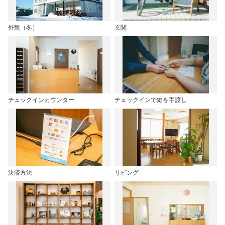
外観（冬）
玄関
チェックインカウンター
チェックインで鍵を手渡し
決済方法
リビング