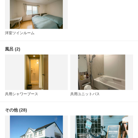
洋室ツインルーム
風呂 (2)
共用シャワーブース
共用ユニットバス
その他 (28)