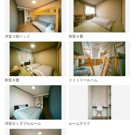
洋室２段ベッド
和室６畳
和室８畳
ドミトリールーム
洋室セミダブルルーム
ルームデスク