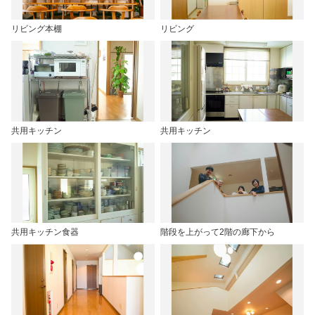
リビング本棚
リビング
共用キッチン
共用キッチン
共用キッチン食器
階段を上がって2階の廊下から