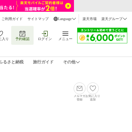
ご利用ガイド
サイトマップ
Language
楽天市場
楽天グループ
に入り
予約確認
ログイン
メニュー
ふるさと納税
旅行ガイド
その他
メルマガ
お気に入り
登録
追加