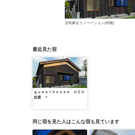
古民家をリノベーション(外観)
最近見た宿
ｇｕｅｓｔｈｏｕｓｅ ＵＺＵ
佐渡 ＾
同じ宿を見た人はこんな宿も見ています