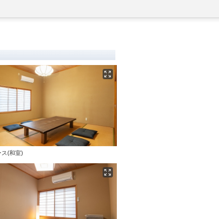
ス(和室)