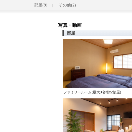
部屋(9)
その他(2)
写真・動画
部屋
ファミリールーム(最大3名様x2部屋)