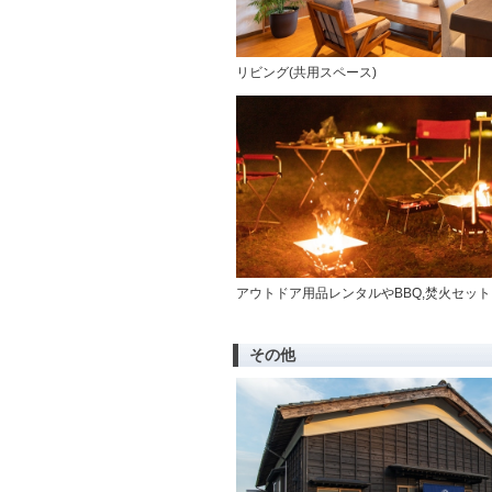
リビング(共用スペース)
アウトドア用品レンタルやBBQ,焚火セット
その他