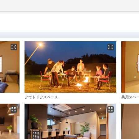
アウトドアスペース
共用スペー