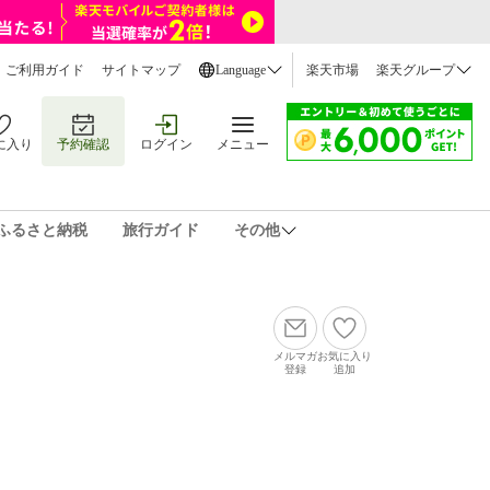
ご利用ガイド
サイトマップ
Language
楽天市場
楽天グループ
に入り
予約確認
ログイン
メニュー
ふるさと納税
旅行ガイド
その他
メルマガ
お気に入り
登録
追加