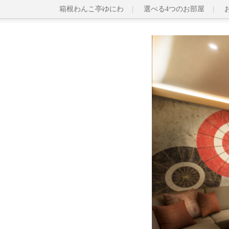
箱根わんこ亭ゆにわ
選べる4つのお部屋