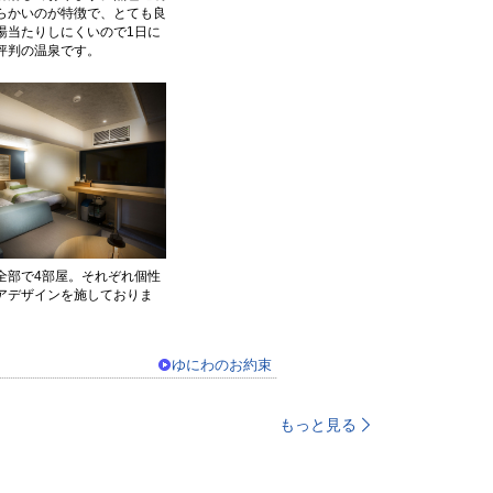
らかいのが特徴で、とても良
湯当たりしにくいので1日に
評判の温泉です。
部で4部屋。それぞれ個性
アデザインを施しておりま
ゆにわのお約束
もっと見る