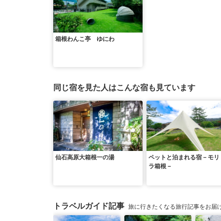
箱根わんこ亭 ゆにわ
同じ宿を見た人はこんな宿も見ています
仙石高原大箱根一の湯
ペットと泊まれる宿－モリ
ラ箱根－
トラベルガイド記事
旅に行きたくなる旅行記事をお届