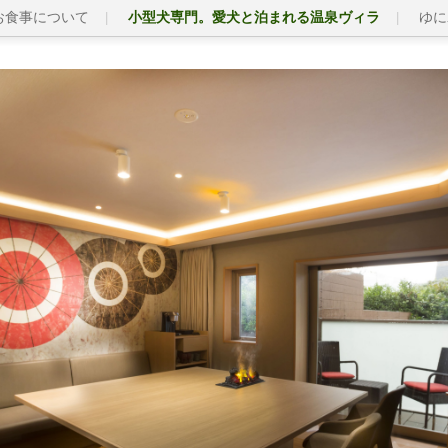
お食事について
小型犬専門。愛犬と泊まれる温泉ヴィラ
ゆに