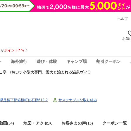
ヘルプ
お気
ー
海外旅行
遊び・体験
キャンプ場
割引クーポン
こ亭 ゆにわ 小型犬専門。愛犬と泊まれる温泉ヴィラ
奈川県足柄下郡箱根町仙石原612-2
サステナブルな取り組み
画(54)
地図・アクセス
お客さまの声(
13
)
クーポン一覧