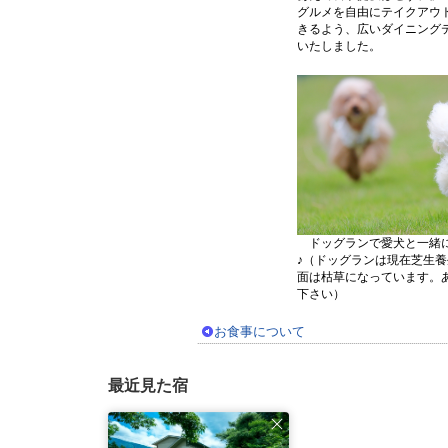
グルメを自由にテイクアウ
きるよう、広いダイニング
いたしました。
ドッグランで愛犬と一緒
♪（ドッグランは現在芝生
面は枯草になっています。
下さい）
お食事について
最近見た宿