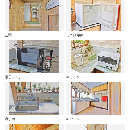
玄関
ミニ冷蔵庫
電子レンジ
キッチン
流し台
キッチン