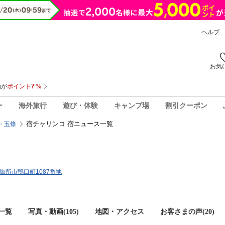
ヘルプ
お気
ー
海外旅行
遊び・体験
キャンプ場
割引クーポン
宿チャリンコ 宿ニュース一覧
・五條
良県御所市鴨口町1087番地
一覧
写真・動画(105)
地図・アクセス
お客さまの声(
20
)