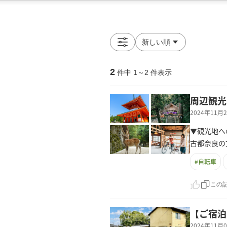
2
件中
1
～
2
件表示
周辺観光
2024年11
▼観光地へ
古都奈良の
#
自転車
この
【ご宿泊
2024年11