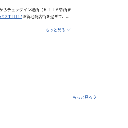
からチェックイン場所（ＲＩＴＡ御所ま
2丁目117
※新地商店街を過ぎて
、
...
もっと見る
もっと見る