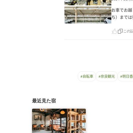
お車でお越
ち）までは
この
#
自転車
#
奈良観光
#
明日香
最近見た宿