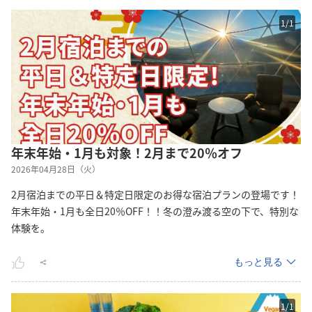
1
/
1
年末年始・1月も対象！2月まで20％オフ
2026年04月28日（火）
2月宿泊までの平日＆特定日限定のお得な宿泊プランの登場です！
年末年始・1月も全日20％OFF！！冬の澄み渡る空の下で、特別な
体験を。
もっと見る
1
/
1