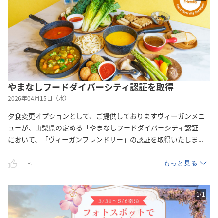
やまなしフードダイバーシティ認証を取得
2026年04月15日（水）
夕食変更オプションとして、ご提供しておりますヴィーガンメニ
ューが、山梨県の定める「やまなしフードダイバーシティ認証」
において、「ヴィーガンフレンドリー」の認証を取得いたし
ま
...
もっと見る
1
/
1