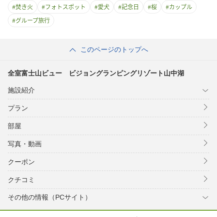
#
焚き火
#
フォトスポット
#
愛犬
#
記念日
#
桜
#
カップル
#
グループ旅行
このページのトップへ
全室富士山ビュー ビジョングランピングリゾート山中湖
施設紹介
プラン
部屋
写真・動画
クーポン
クチコミ
その他の情報（PCサイト）