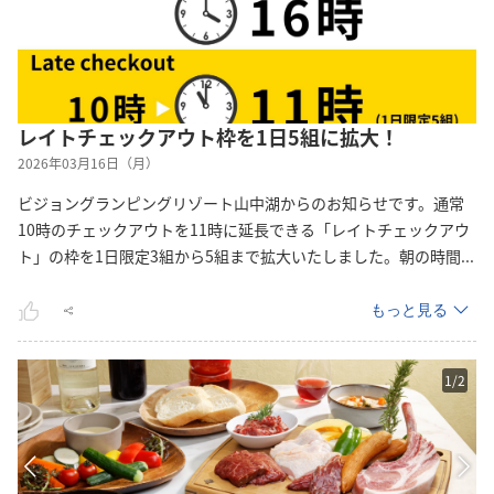
レイトチェックアウト枠を1日5組に拡大！
2026年03月16日（月）
ビジョングランピングリゾート山中湖からのお知らせです。通常
10時のチェックアウトを11時に延長できる「レイトチェックアウ
ト」の枠を1日限定3組から5組まで拡大いたしました。朝の時
間
...
もっと見る
1
/
2