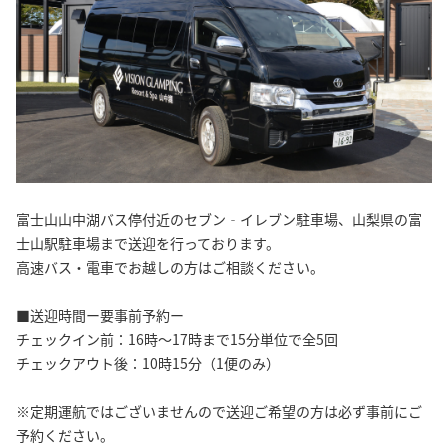
富士山山中湖バス停付近のセブン‐イレブン駐車場、山梨県の富
士山駅駐車場まで送迎を行っております。
高速バス・電車でお越しの方はご相談ください。
■送迎時間ー要事前予約ー
チェックイン前：16時～17時まで15分単位で全5回
チェックアウト後：10時15分（1便のみ）
※定期運航ではございませんので送迎ご希望の方は必ず事前にご
予約ください。