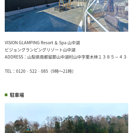
VISION GLAMPING Resort ＆ Spa 山中湖
ビジョングランピングリゾート山中湖
ADDRESS：山梨県南都留郡山中湖村山中字栗木林１３８５－４３
TEL：0120‐522‐085（9時～21時）
駐車場