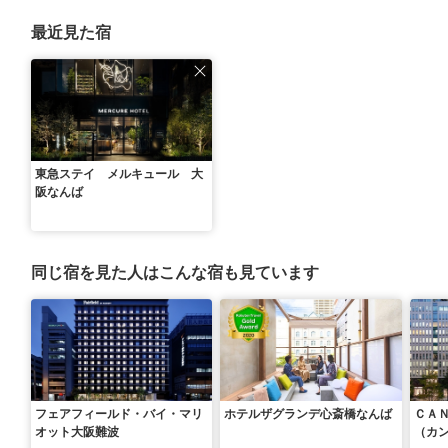
最近見た宿
東急ステイ メルキュール 大
阪なんば
同じ宿を見た人はこんな宿も見ています
フェアフィールド・バイ・マリ
ホテルザグランデ心斎橋なんば
ＣＡ
オット大阪難波
（カ