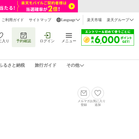
ご利用ガイド
サイトマップ
Language
楽天市場
楽天グループ
に入り
予約確認
ログイン
メニュー
ふるさと納税
旅行ガイド
その他
メルマガ
お気に入り
登録
追加