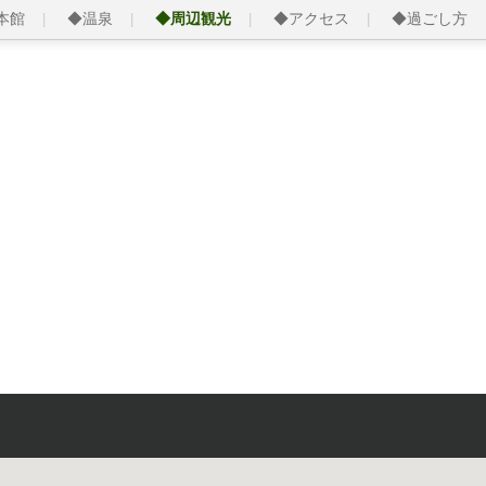
本館
◆温泉
◆周辺観光
◆アクセス
◆過ごし方