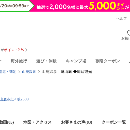
ヘルプ
お気
ー
海外旅行
遊び・体験
キャンプ場
割引クーポン
山鹿温泉 眺山庭 ◆周辺観光
荒尾・菊池
山鹿温泉
県山鹿市志々岐2508
画(85)
地図・アクセス
お客さまの声(
83
)
クーポン一覧