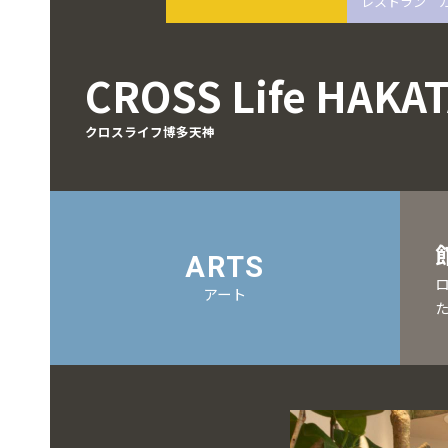
レストラン 
CROSS Life HAKA
クロスライフ博多天神
ARTS
アート