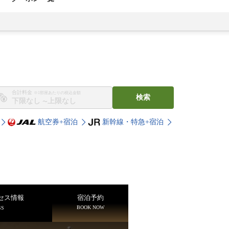
合計料金
※1部屋あたりの税込金額
検索
〜
航空券+宿泊
新幹線・特急+宿泊