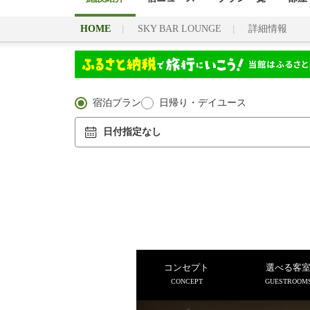
HOME
SKY BAR LOUNGE
詳細情報
宿泊プラン
日帰り・デイユース
日付指定なし