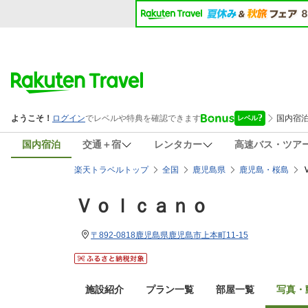
国内宿泊
交通＋宿
レンタカー
高速バス・ツア
楽天トラベルトップ
全国
鹿児島県
鹿児島・桜島
Ｖｏｌｃａｎｏ
〒892-0818鹿児島県鹿児島市上本町11-15
施設紹介
プラン一覧
部屋一覧
写真・動