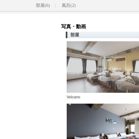
部屋(6)
風呂(2)
写真・動画
部屋
Volcano