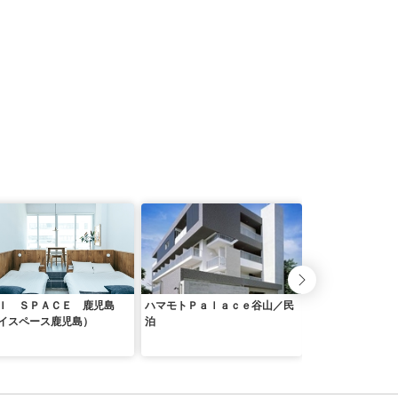
Ｉ ＳＰＡＣＥ 鹿児島
ハマモトＰａｌａｃｅ谷山／民
ＨＯＴＥＬ ＳＨ
イスペース鹿児島）
泊
（旧：ホテルナイ
児島）