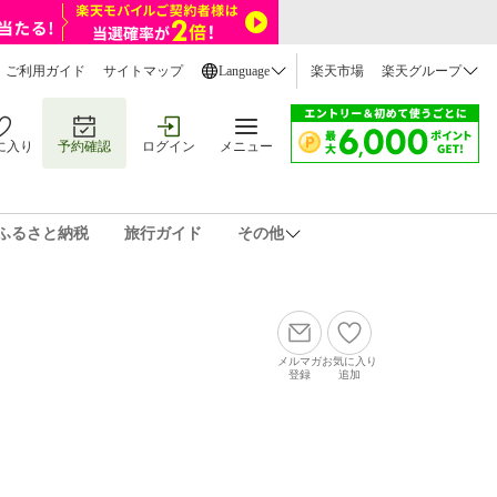
ご利用ガイド
サイトマップ
Language
楽天市場
楽天グループ
に入り
予約確認
ログイン
メニュー
ふるさと納税
旅行ガイド
その他
メルマガ
お気に入り
登録
追加