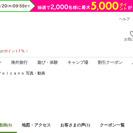
ヘルプ
お気
ー
海外旅行
遊び・体験
キャンプ場
割引クーポン
Ｖｏｌｃａｎｏ 写真・動画
画(8)
地図・アクセス
お客さまの声(
1
)
クーポン一覧