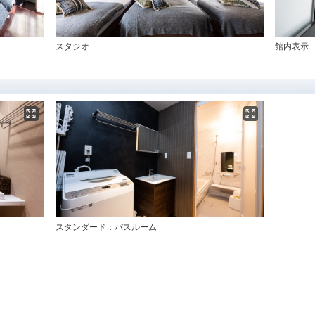
スタジオ
館内表示
スタンダード：バスルーム