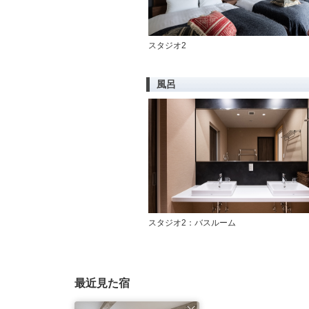
スタジオ2
風呂
スタジオ2：バスルーム
最近見た宿