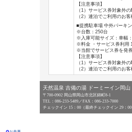
【注意事項】
（1）サービス券対象外の駐
（2）連泊でご利用のお客
■提携駐車場 中外パーキ
※台数：250台
※入庫可能サイズ：車幅：1.
※料金 ・サービス券利用 15
※当館でサービス券を発
【注意事項】
（1）サービス券対象外の駐
（2）連泊でご利用のお客
天然温泉 吉備の湯 ドーミーイン岡山
〒700-0902 岡山県岡山市北区錦町8-1
TEL：086-233-5489／FAX：086-233-7000
チェックイン 15：00（最終チェックイン 29：00
お食事