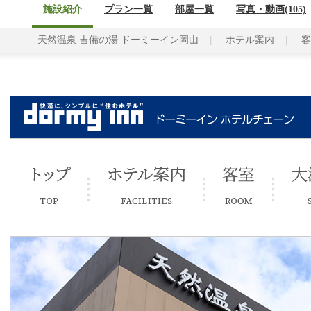
施設紹介
プラン一覧
部屋一覧
写真・動画(105)
天然温泉 吉備の湯 ドーミーイン岡山
ホテル案内
客
トップ
ホテル案内
客室
大浴場