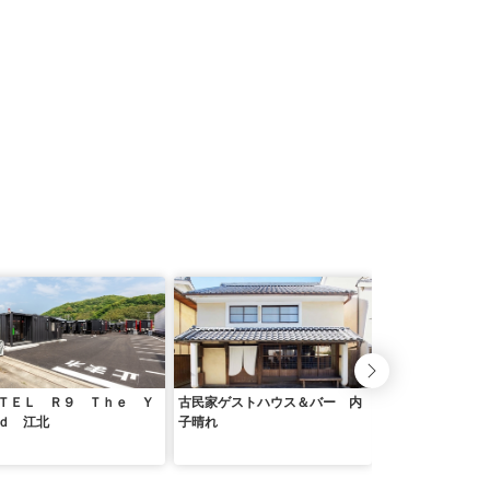
ＴＥＬ Ｒ９ Ｔｈｅ Ｙ
古民家ゲストハウス＆バー 内
ホテル オータ
ｄ 江北
子晴れ