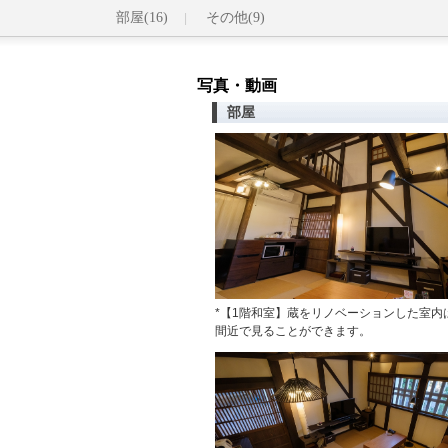
部屋(16)
その他(9)
写真・動画
部屋
*【1階和室】蔵をリノベーションした室内
間近で見ることができます。