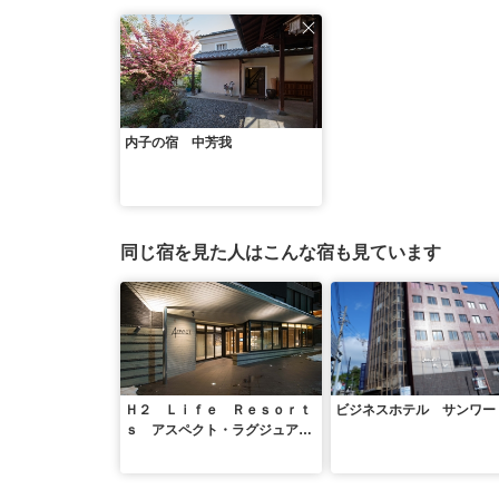
内子の宿 中芳我
同じ宿を見た人はこんな宿も見ています
Ｈ２ Ｌｉｆｅ Ｒｅｓｏｒｔ
ビジネスホテル サンワー
ｓ アスペクト・ラグジュアリ
ー・コンドホテル