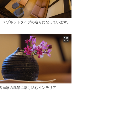
屋】メゾネットタイプの造りになっています。
】古民家の風景に溶け込むインテリア