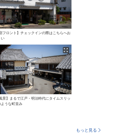
の宿フロント】チェックインの際はこちらへお
さい
の風景】まるで江戸・明治時代にタイムスリッ
のような町並み
もっと見る