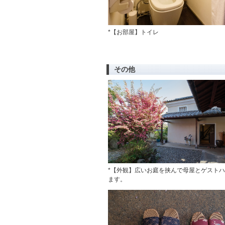
*【お部屋】トイレ
その他
*【外観】広いお庭を挟んで母屋とゲスト
ます。