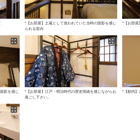
室
*【お部屋】土蔵として使われていた当時の面影を感じ
*【お部
られる室内
の面影を感じ
*【お部屋】江戸・明治時代の歴史情緒を感じながらお
*【館内
過ごし下さい。