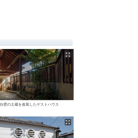
】白壁の土蔵を改装したゲストハウス