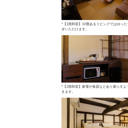
*【1階和室】10畳あるリビングではゆっ
ぎいただけます。
*【1階和室】家電や食器などあり暮らすよ
きます。