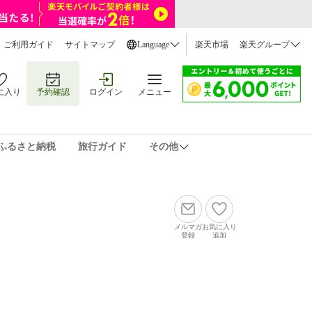
ご利用ガイド
サイトマップ
Language
楽天市場
楽天グループ
に入り
予約確認
ログイン
メニュー
ふるさと納税
旅行ガイド
その他
メルマガ
お気に入り
登録
追加