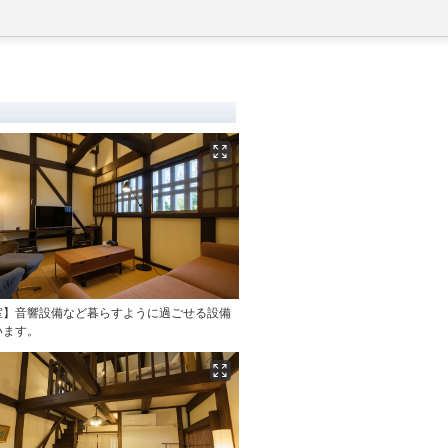
和室】音響設備など暮らすように過ごせる設備
います。