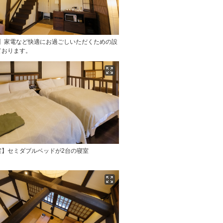
屋】家電など快適にお過ごしいただくための設
ております。
室】セミダブルベッドが2台の寝室