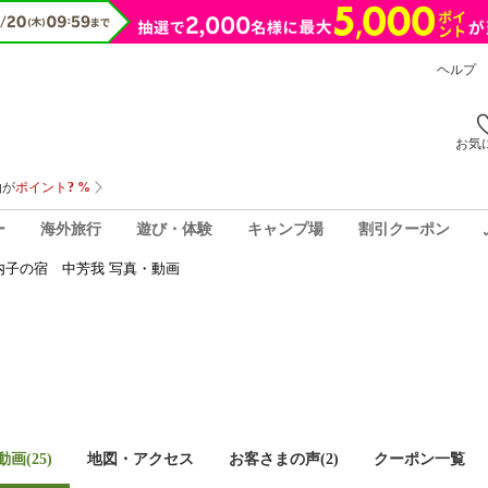
ヘルプ
お気
ー
海外旅行
遊び・体験
キャンプ場
割引クーポン
内子の宿 中芳我 写真・動画
画(25)
地図・アクセス
お客さまの声(
2
)
クーポン一覧