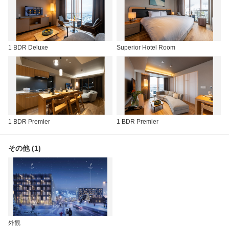
1 BDR Deluxe
Superior Hotel Room
1 BDR Premier
1 BDR Premier
その他 (1)
外観