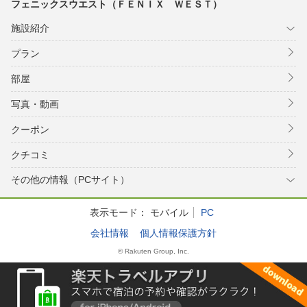
フェニックスウエスト（ＦＥＮＩＸ ＷＥＳＴ）
施設紹介
プラン
部屋
写真・動画
クーポン
クチコミ
その他の情報（PCサイト）
表示モード：
モバイル
PC
会社情報
個人情報保護方針
© Rakuten Group, Inc.