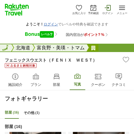
お気に入り
予約確認
ログイン
メニュー
全国
全国
北海道
富良野・美瑛・トマム
フェニックスウ
フェニックスウエスト（ＦＥＮＩＸ ＷＥＳＴ）
写真
施設紹介
プラン
部屋
クーポン
クチコミ
フォトギャラリー
部屋 (16)
その他 (1)
部屋 (16)