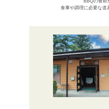
BBQの食
食事や調理に必要な道