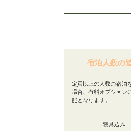
宿泊人数の
定員以上の人数の宿泊
場合、有料オプション
能となります。
寝具込み