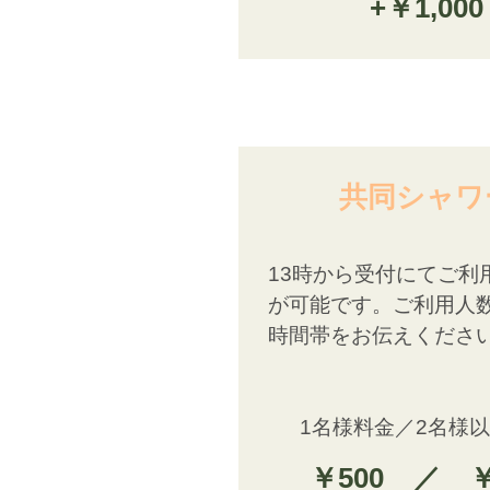
+￥1,000
共同シャワ
13時から受付にてご利
が可能です。ご利用人
時間帯をお伝えくださ
1名様料金／2名様
￥500 ／ ￥