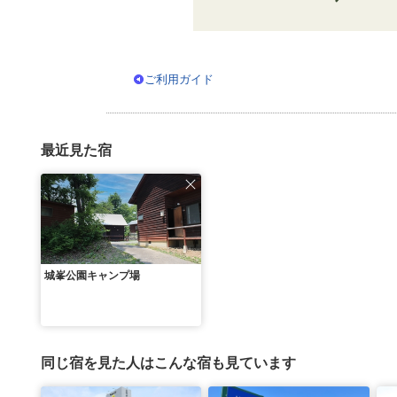
ご利用ガイド
最近見た宿
城峯公園キャンプ場
同じ宿を見た人はこんな宿も見ています