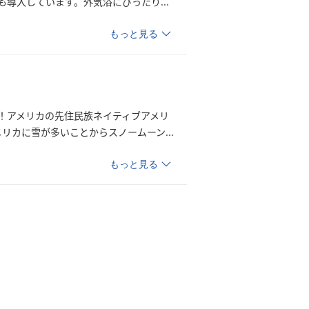
も導入しています。外気浴にぴった
り
...
もっと見る
！アメリカの先住民族ネイティブアメリ
メリカに雪が多いことからスノームー
ン
...
もっと見る