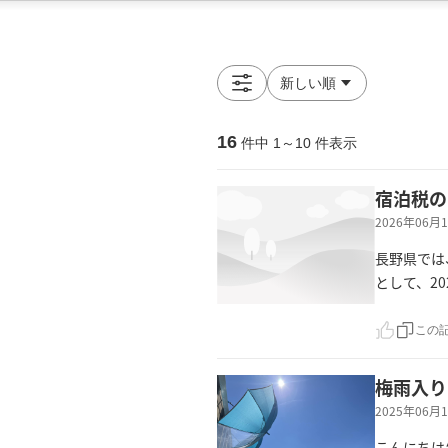
16
件中
1
～
10
件表示
宿泊税の
2026年06
長野県では
として、2
この
梅雨入り
2025年06
こんにちは