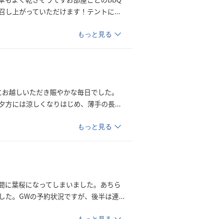
召し上がっていただけます！テント
に
...
もっと見る
にお越しいただき賑やかな毎日でした。
夕方には涼しくなりはじめ、薄手の
長
...
もっと見る
間に葉桜になってしまいました。あちら
した。GWの予約状況ですが、後半は
連
...