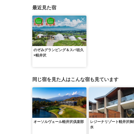
最近見た宿
のぞみグランピング＆スパ佐久
×軽井沢
同じ宿を見た人はこんな宿も見ています
オーソルヴェール軽井沢倶楽部
レジーナリゾート軽井沢御
水