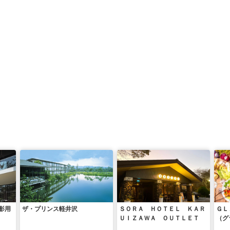
影用
ザ・プリンス軽井沢
ＳＯＲＡ ＨＯＴＥＬ ＫＡＲ
ＧＬ
ＵＩＺＡＷＡ ＯＵＴＬＥＴ
（グ