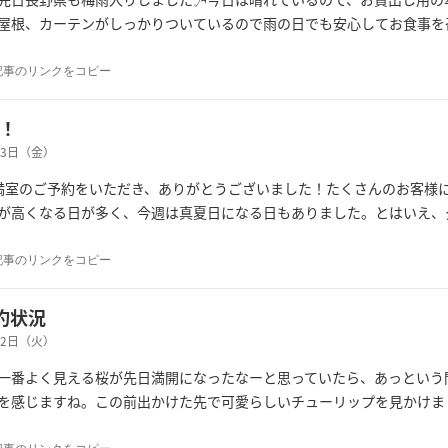
屋根、カーテンがしっかりついているので雨の日でも安心してお食事を
記事のリンクをコピー
！
月23日（金）
満室のご予約をいただき、ありがとうございました！たくさんのお客様
が高くなる日が多く、今週は真夏日になる日もありました。とはいえ、
記事のリンクをコピー
約状況
月22日（火）
一番よく見える桜が先日満開になったなーと思っていたら、あっという
を感じますね。この前出かけた先で可愛らしいチューリップを見かけま