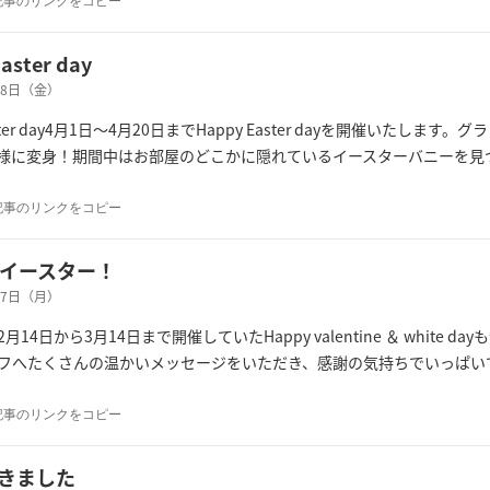
記事のリンクをコピー
aster day
月28日（金）
Easter day4月1日～4月20日までHappy Easter dayを開催いた
様に変身！期間中はお部屋のどこかに隠れているイースターバニーを見
記事のリンクをコピー
イースター！
月17日（月）
月14日から3月14日まで開催していたHappy valentine ＆ whit
フへたくさんの温かいメッセージをいただき、感謝の気持ちでいっぱいで
記事のリンクをコピー
きました