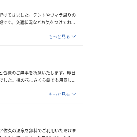
解けてきました。テントやヴィラ周りの
報です。交通状況などお気をつけて
お
...
もっと見る
と皆様のご無事を祈念いたします。昨日
でした。桃の花にさくら餅でも用意
し
...
もっと見る
ア佐久の温泉を無料でご利用いただけま