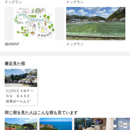
ドッグラン
ドッグラン
場内MAP
ドッグラン
最近見た宿
たびのＣＡＭＰＩ
ＮＧ ＢＡＳＥ
加美ゆーらんど
同じ宿を見た人はこんな宿も見ています