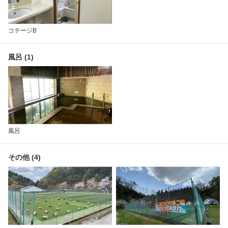
コテージB
風呂 (1)
風呂
その他 (4)