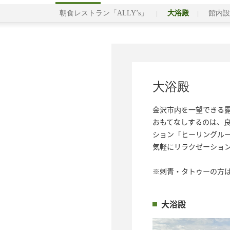
朝食レストラン「ALLY’s」
大浴殿
館内設
大浴殿
金沢市内を一望できる露
おもてなしするのは、
ション「ヒーリングル
気軽にリラクゼーション
※刺青・タトゥーの方
大浴殿