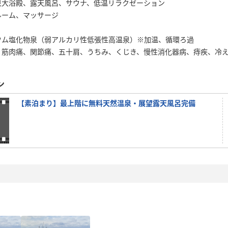
大浴殿、露天風呂、サウナ、低温リラクゼーション
ルーム、マッサージ
塩化物泉（弱アルカリ性低張性高温泉）※加温、循環ろ過
肉痛、関節痛、五十肩、うちみ、くじき、慢性消化器病、痔疾、冷え
ン
【素泊まり】最上階に無料天然温泉・展望露天風呂完備