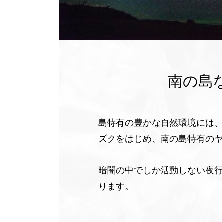
南の島
島特有の豊かな自然環境には
ズクをはじめ、南の島特有の
暗闇の中でしか活動しない夜
ります。