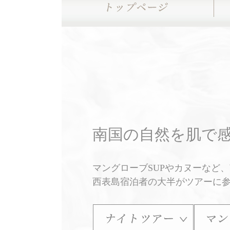
南国の自然を肌で
マングローブSUPやカヌーなど
西表島宿泊者の大半がツアーに