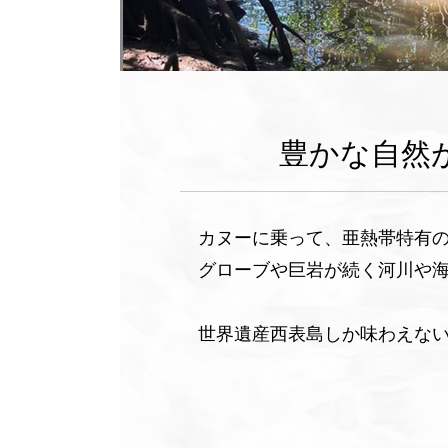
豊かな自然
カヌーに乗って、亜熱帯特有
グローブや巨岩が続く河川や
世界遺産西表島しか味わえな