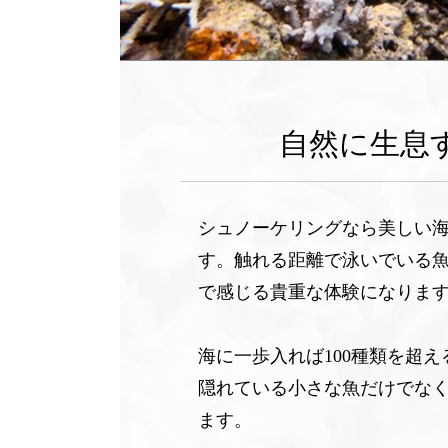
自然に生息
シュノーケリングなら美しい
す。触れる距離で泳いでいる
で感じる貴重な体験になりま
海に一歩入れば100種類を超
隠れている小さな魚だけでなく、
ます。