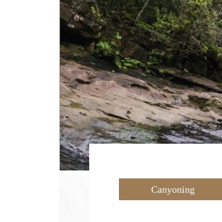
Canyoning