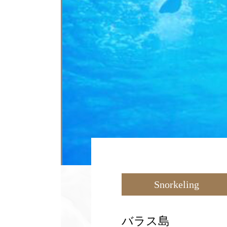
Snorkeling
バラス島