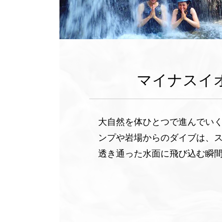
マイナスイ
大自然を体ひとつで進んでい
ンプや岩場からのダイブは、
透き通った水面に飛び込む瞬