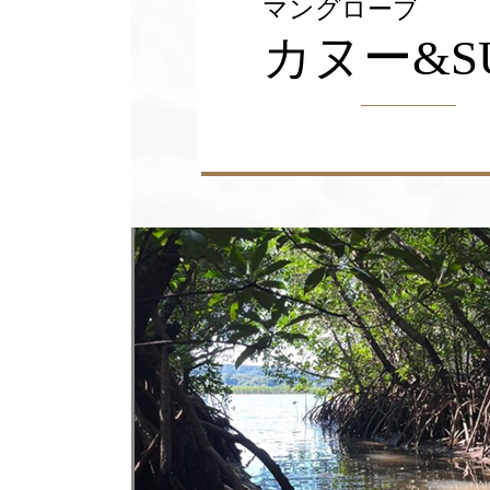
マングローブ
カヌー&S