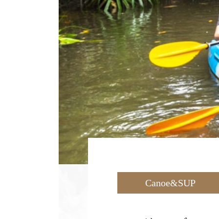
Canoe&SUP