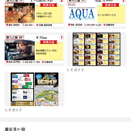
ＬＣガイド
ＬＣガイド
最近見た宿