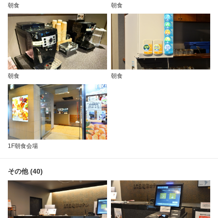
朝食
朝食
朝食
朝食
1F朝食会場
その他 (40)