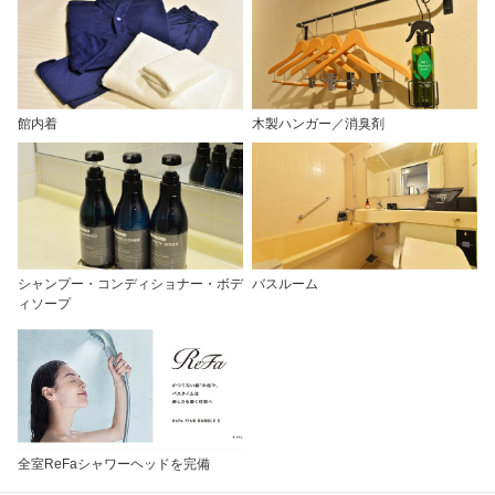
館内着
木製ハンガー／消臭剤
シャンプー・コンディショナー・ボデ
バスルーム
ィソープ
全室ReFaシャワーヘッドを完備