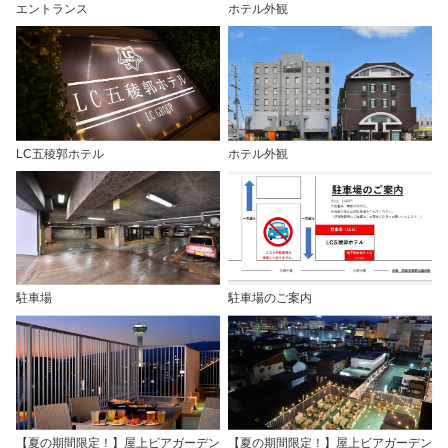
エントランス
ホテル外観
LC五稜郭ホテル
ホテル外観
駐車場
駐車場のご案内
【夏の期間限定！】屋上ビアガーデン
【夏の期間限定！】屋上ビアガーデン