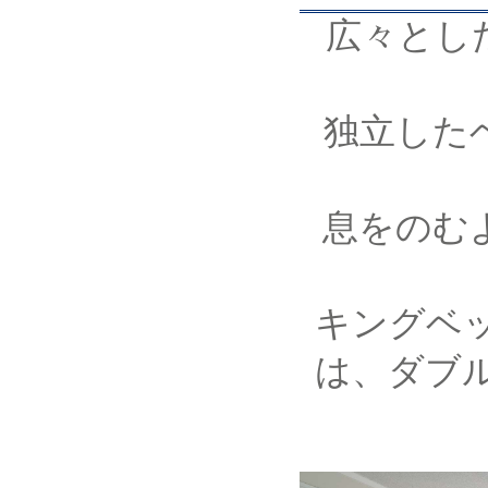
広々とし
独立した
息をのむ
キングベッ
は、ダブ