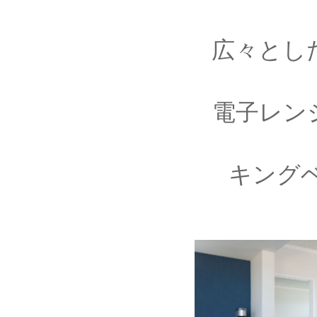
広々とし
電子レン
キング