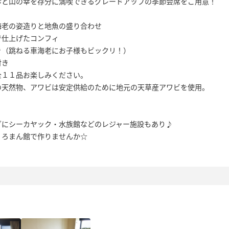
幸と山の幸を存分に満喫できるグレードアップの季節会席をご用意！
海老の姿造りと地魚の盛り合わせ
で仕上げたコンフィ
き（跳ねる車海老にお子様もビックリ！）
付き
全１１品お楽しみください。
の天然物、アワビは安定供給のために地元の天草産アワビを使用。
グにシーカヤック・水族館などのレジャー施設もあり♪
、ろまん館で作りませんか☆