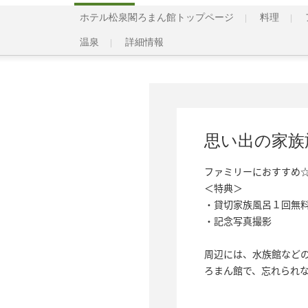
ホテル松泉閣ろまん館トップページ
料理
温泉
詳細情報
思い出の家族
ファミリーにおすすめ☆
＜特典＞

・貸切家族風呂１回無料(通
・記念写真撮影

周辺には、水族館などの
ろまん館で、忘れられ