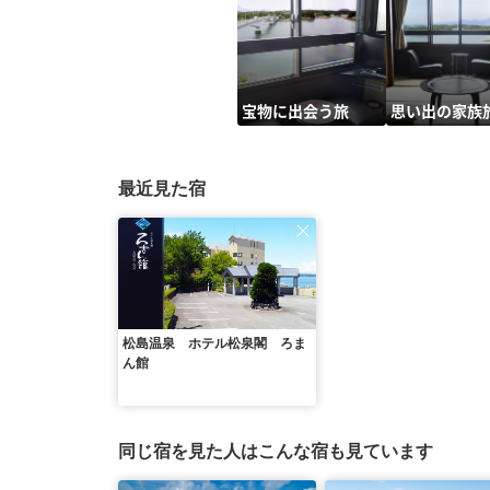
宝物に出会う旅
思い出の家族
最近見た宿
松島温泉 ホテル松泉閣 ろま
ん館
同じ宿を見た人はこんな宿も見ています