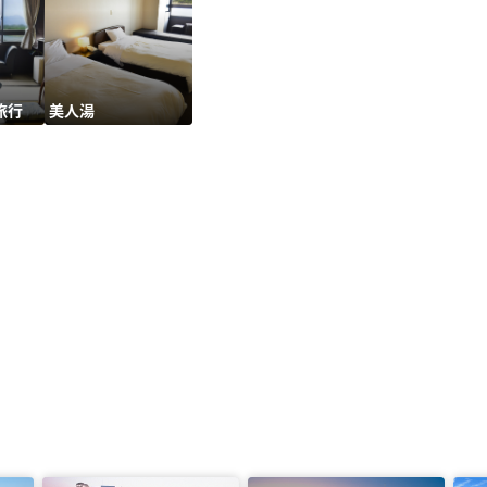
旅行
美人湯