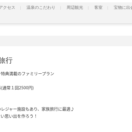
アクセス
温泉のこだわり
周辺観光
客室
宝物に出
旅行
特典満載のファミリープラン

常１回2500円)

レジャー施設もあり、家族旅行に最適♪

ない思い出を作ろう！