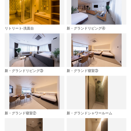
リトリート-洗面台
新・グランドリビング④
新・グランドリビング③
新・グランド寝室③
新・グランド寝室②
新・グランドシャワールーム