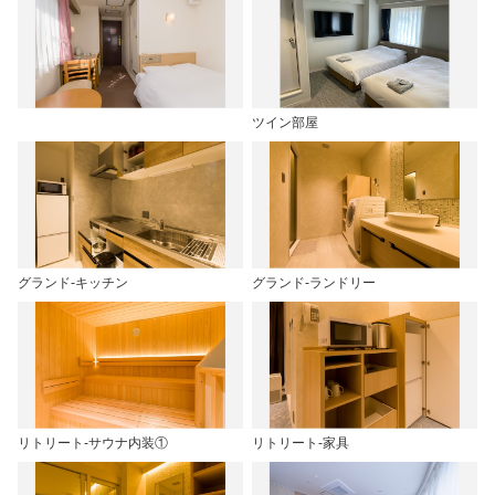
ツイン部屋
グランド-キッチン
グランド-ランドリー
リトリート-サウナ内装①
リトリート-家具