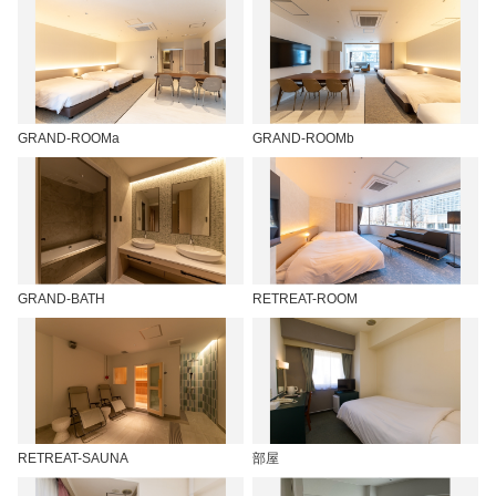
GRAND-ROOMa
GRAND-ROOMb
GRAND-BATH
RETREAT-ROOM
RETREAT-SAUNA
部屋