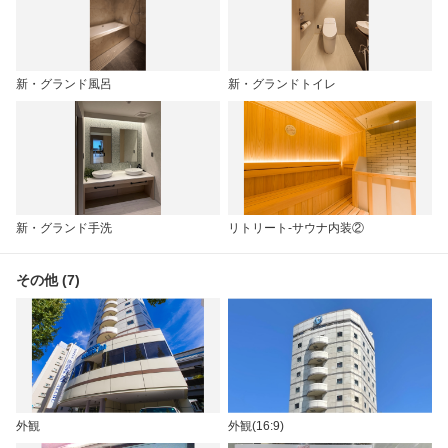
新・グランド風呂
新・グランドトイレ
新・グランド手洗
リトリート-サウナ内装②
その他 (7)
外観
外観(16:9)