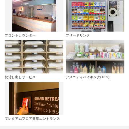
フロントカウンター
フリードリンク
枕貸し出しサービス
アメニティバイキング(16:9)
プレミアムフロア専用エントランス