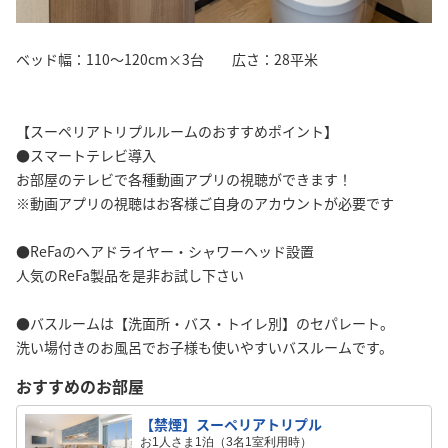
ベッド幅：110〜120cm×3台 広さ：28平米
【スーペリアトリプルルームのおすすめポイント】
●スマートテレビ導入
お部屋のテレビで各種動画アプリの視聴ができます！
※動画アプリの視聴はお客様ご自身のアカウントが必要です
●ReFaのヘアドライヤー・シャワーヘッド設置
人気のReFa製品を是非お試し下さい
●バスルームは【洗面所・バス・トイレ別】のセパレート。
洗い場付きのお風呂でお子様も使いやすいバスルームです。
おすすめのお部屋
【禁煙】スーペリアトリプル
お1人さま1泊（3名1室利用時）