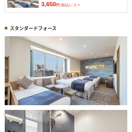
3,650
円
(税込)／
人
〜
スタンダードフォース