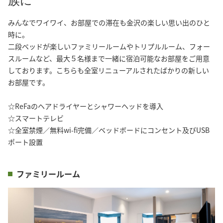
族に
みんなでワイワイ、お部屋での滞在も金沢の楽しい思い出のひと
時に。

二段ベッドが楽しいファミリールームやトリプルルーム、フォー
スルームなど、最大５名様まで一緒に宿泊可能なお部屋をご用意
しております。こちらも全室リニューアルされたばかりの新しい
お部屋です。

☆ReFaのヘアドライヤーとシャワーヘッドを導入

☆スマートテレビ

☆全室禁煙／無料wi-fi完備／ベッドボードにコンセント及びUSB
ポート設置
ファミリールーム