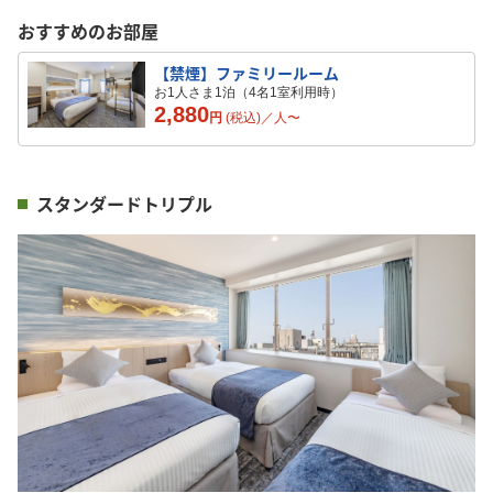
おすすめのお部屋
【禁煙】ファミリールーム
お1人さま1泊（4名1室利用時）
2,880
円
(税込)／
人
〜
スタンダードトリプル