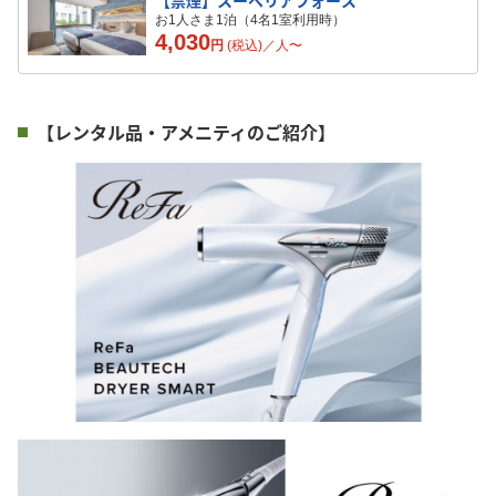
【禁煙】スーペリアフォース
お1人さま1泊（4名1室利用時）
4,030
円
(税込)／
人
〜
【レンタル品・アメニティのご紹介】