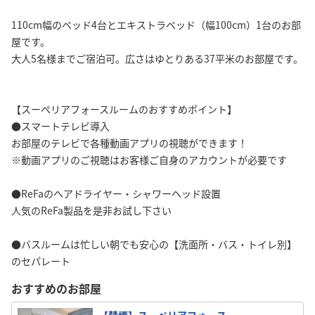
110cm幅のベッド4台とエキストラベッド（幅100cm）1台のお部
屋です。
大人5名様までご宿泊可。広さはゆとりある37平米のお部屋です。
【スーペリアフォースルームのおすすめポイント】
●スマートテレビ導入
お部屋のテレビで各種動画アプリの視聴ができます！
※動画アプリのご視聴はお客様ご自身のアカウントが必要です
●ReFaのヘアドライヤー・シャワーヘッド設置
人気のReFa製品を是非お試し下さい
●バスルームは忙しい朝でも安心の【洗面所・バス・トイレ別】
のセパレート
おすすめのお部屋