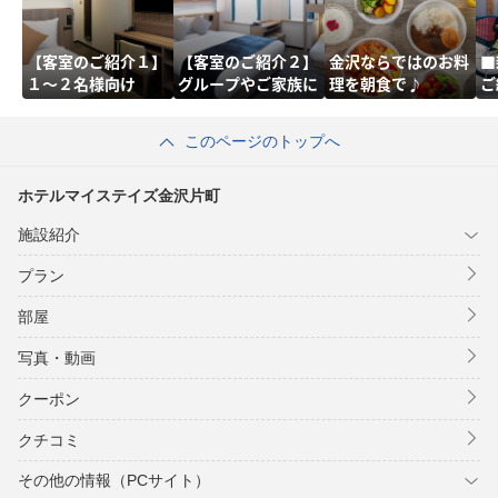
【客室のご紹介１】
【客室のご紹介２】
金沢ならではのお料
■
１～２名様向け
グループやご家族に
理を朝食で♪
ご
このページのトップへ
ホテルマイステイズ金沢片町
施設紹介
プラン
部屋
写真・動画
クーポン
クチコミ
その他の情報（PCサイト）