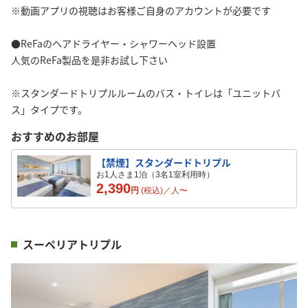
※動画アプリの視聴はお客様ご自身のアカウントが必要です
●ReFaのヘアドライヤー・シャワーヘッド設置
人気のReFa製品を是非お試し下さい
※スタンダードトリプルルームのバス・トイレは「ユニットバ
ス」タイプです。
おすすめのお部屋
【禁煙】スタンダードトリプル
お1人さま1泊（3名1室利用時）
2,390
円
(税込)／
人
〜
スーペリアトリプル