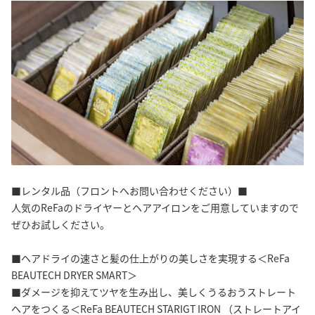
■レンタル品（フロントへお問い合わせください）■
人気のReFaのドライヤーとヘアアイロンをご用意していますので
ぜひお試しください。
■ヘアドライの速さと髪の仕上がりの美しさを実現する＜ReFa
BEAUTECH DRYER SMART＞
■ダメージを抑えてツヤを生み出し、美しくうるおうストレート
ヘアをつくる＜ReFa BEAUTECH STARIGT IRON （ストレートアイ