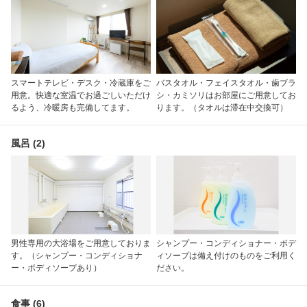
スマートテレビ・デスク・冷蔵庫をご
バスタオル・フェイスタオル・歯ブラ
用意。快適な室温でお過ごしいただけ
シ・カミソリはお部屋にご用意してお
るよう、冷暖房も完備してます。
ります。（タオルは滞在中交換可）
風呂 (2)
男性専用の大浴場をご用意しておりま
シャンプー・コンディショナー・ボデ
す。（シャンプー・コンディショナ
ィソープは備え付けのものをご利用く
ー・ボディソープあり）
ださい。
食事 (6)