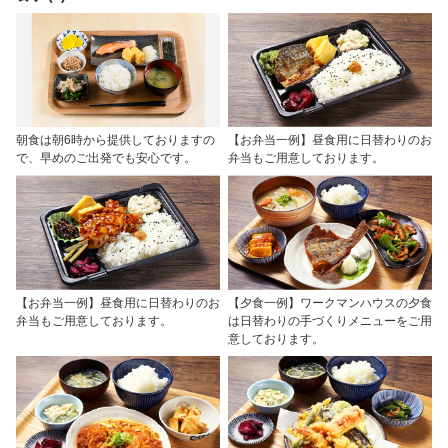
朝食は朝6時から提供しておりますの
【お弁当一例】昼食用に日替わりのお
で、早めのご出発でも安心です。
弁当もご用意しております。
【お弁当一例】昼食用に日替わりのお
【夕食一例】ワークマンハウスの夕食
弁当もご用意しております。
は日替わりの手づくりメニューをご用
意しております。