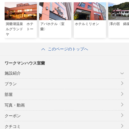
洞爺湖温泉 ホテ
アパホテル〈室
ホテルミリオン
澤の宿 錦
ルグランド トー
蘭〉
ヤ
このページのトップへ
ワークマンハウス室蘭
施設紹介
プラン
部屋
写真・動画
クーポン
クチコミ