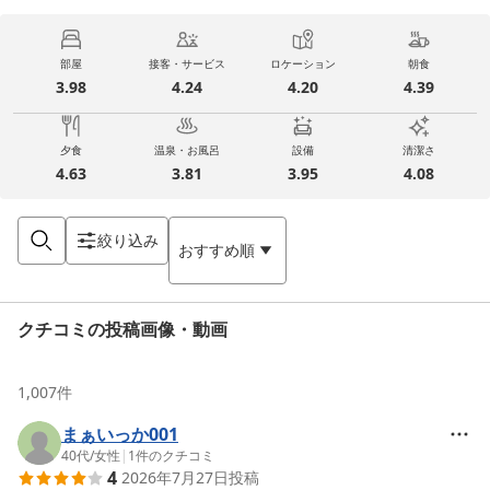
部屋
接客・サービス
ロケーション
朝食
3.98
4.24
4.20
4.39
夕食
温泉・お風呂
設備
清潔さ
4.63
3.81
3.95
4.08
絞り込み
おすすめ順
クチコミの投稿画像・動画
1,007
件
まぁいっか001
40代
/
女性
|
1
件のクチコミ
4
2026年7月27日
投稿