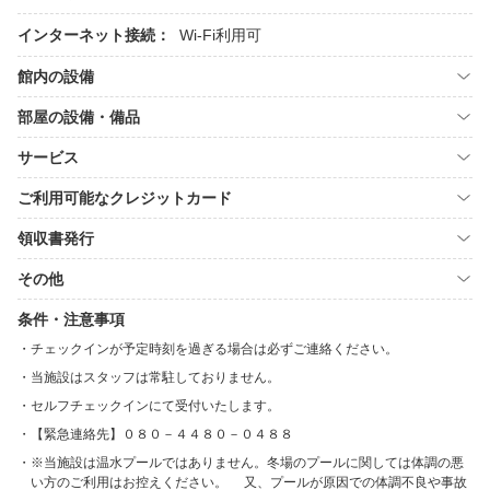
インターネット接続：
Wi-Fi利用可
館内の設備
部屋の設備・備品
サービス
ご利用可能なクレジットカード
領収書発行
その他
条件・注意事項
チェックインが予定時刻を過ぎる場合は必ずご連絡ください。
当施設はスタッフは常駐しておりません。
セルフチェックインにて受付いたします。
【緊急連絡先】０８０－４４８０－０４８８
※当施設は温水プールではありません。冬場のプールに関しては体調の悪
い方のご利用はお控えください。 又、プールが原因での体調不良や事故