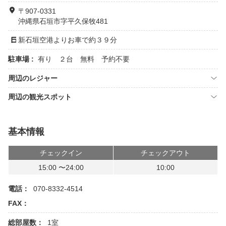
〒907-0331
沖縄県石垣市字平久保牧481
新石垣空港よりお車で約３９分
駐車場 :
有り ２台 無料 予約不要
周辺のレジャー
周辺の観光スポット
基本情報
チェックイン
チェックアウト
15:00 〜24:00
10:00
電話：
070-8332-4514
FAX：
総部屋数：
1室