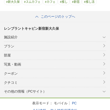
#
新大久保
#
スムカフェ
#
カフェ
#
推し
#
新宿
#
推し活
このページのトップへ
レンブラントキャビン新宿新大久保
施設紹介
プラン
部屋
写真・動画
クーポン
クチコミ
その他の情報（PCサイト）
表示モード：
モバイル
PC