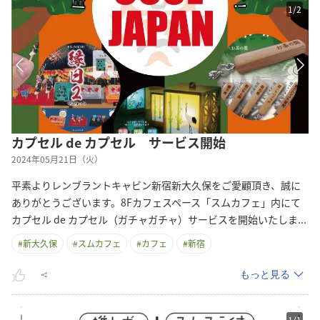
1
/
2
カプセル de カプセル サービス開始
2024年05月21日（火）
平素よりレンブラントキャビン新宿新大久保をご愛顧頂き、誠に
ありがとうございます。8Fカフェスペース「スムカフェ」内にて
カプセル de カプセル（ガチャガチャ）サービスを開始いたし
ま
...
#
新大久保
#
スムカフェ
#
カフェ
#
新宿
もっと見る
1
/
1