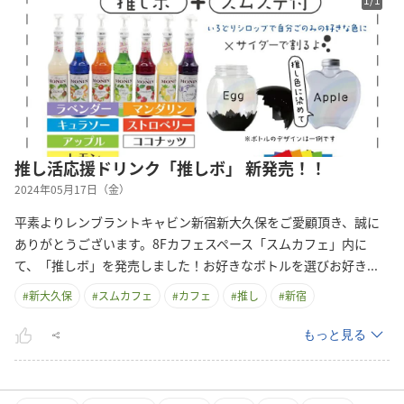
推し活応援ドリンク「推しボ」 新発売！！
2024年05月17日（金）
平素よりレンブラントキャビン新宿新大久保をご愛顧頂き、誠に
ありがとうございます。8Fカフェスペース「スムカフェ」内に
て、「推しボ」を発売しました！お好きなボトルを選びお好
き
...
#
新大久保
#
スムカフェ
#
カフェ
#
推し
#
新宿
もっと見る