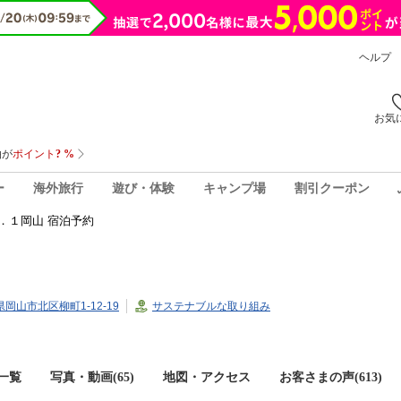
ヘルプ
お気
ー
海外旅行
遊び・体験
キャンプ場
割引クーポン
．１岡山 宿泊予約
山県岡山市北区柳町1-12-19
サステナブルな取り組み
一覧
写真・動画(65)
地図・アクセス
お客さまの声(
613
)