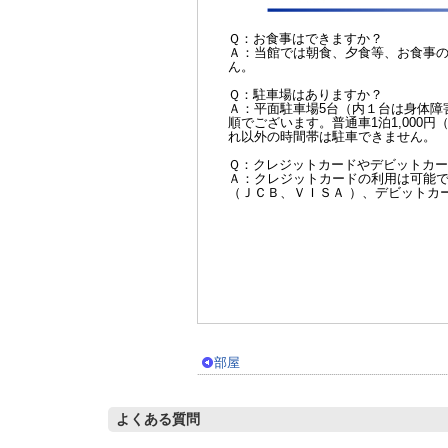
Ｑ：お食事はできますか？
Ａ：当館では朝食、夕食等、お食事
ん。
Ｑ：駐車場はありますか？
Ａ：平面駐車場5台（内１台は身体障
順でございます。普通車1泊1,000円（税
れ以外の時間帯は駐車できません。
Ｑ：クレジットカードやデビットカ
Ａ：クレジットカードの利用は可能
（ＪＣＢ、ＶＩＳＡ ）、デビットカ
部屋
よくある質問