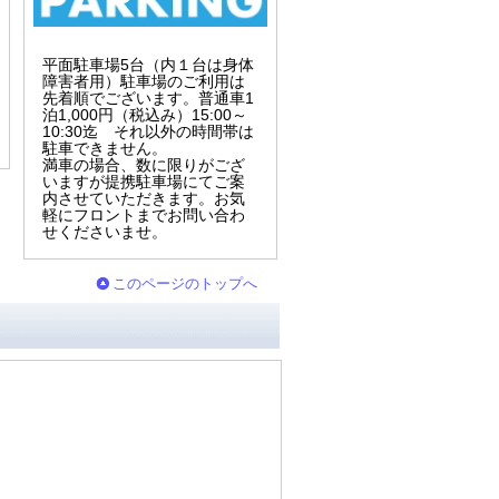
平面駐車場5台（内１台は身体
障害者用）駐車場のご利用は
先着順でございます。普通車1
泊1,000円（税込み）15:00～
10:30迄 それ以外の時間帯は
駐車できません。
満車の場合、数に限りがござ
いますが提携駐車場にてご案
内させていただきます。お気
軽にフロントまでお問い合わ
せくださいませ。
このページのトップへ