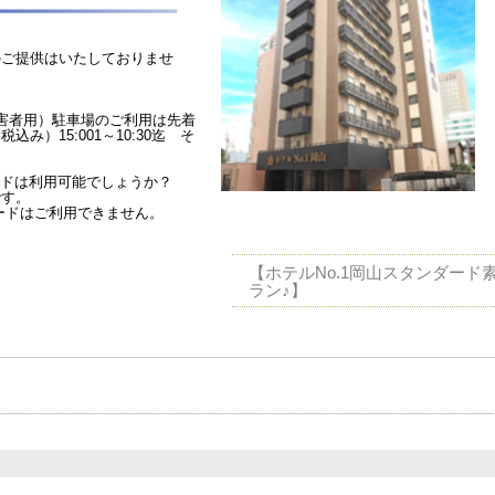
のご提供はいたしておりませ
害者用）駐車場のご利用は先着
込み）15:001～10:30迄 そ
ードは利用可能でしょうか？
です。
ードはご利用できません。
【ホテルNo.1岡山スタンダード
ラン♪】