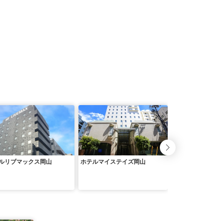
ルリブマックス岡山
ホテルマイステイズ岡山
ピュアリティまき