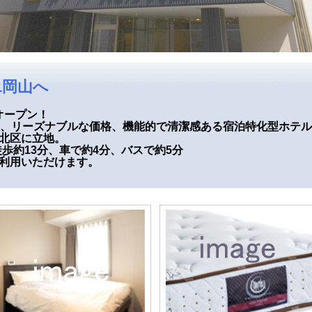
1岡山へ
規オープン！
ト導入、リーズナブルな価格、機能的で清潔感ある宿泊特化型ホテル
北区に立地。
歩約13分、車で約4分、バスで約5分
ご利用いただけます。