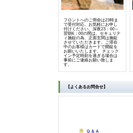
フロントへのご用命は23時ま
で受付対応。お気軽にお申し
付けください。深夜23：00～
翌朝6：00の間は、セキュリテ
ィ施錠の為、正面玄関は施錠
させていただきます。ご滞在
中のお客様はカードで開錠を
お願いいたします。 チェック
イン予定時刻を過ぎる場合は
事前にご連絡お願い致しま
す。
【よくあるお問合せ】