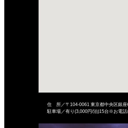
住 所／〒104-0061 東京都中央区銀座
駐車場／有り(3,000円/泊)15台※お電話に