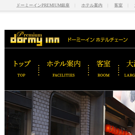
ドーミーインPREMIUM銀座
ホテル案内
客室
トップ
ホテル案内
客室
大浴場