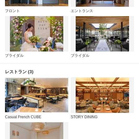
フロント
エントランス
ブライダル
ブライダル
レストラン (3)
Casual French CUBE
STORY DINING