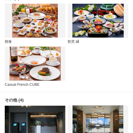
朝食
割烹 縁
Casual French CUBE
その他 (4)