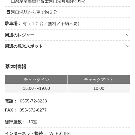
山梨県南都留郡富士河口湖町船津309-2
河口湖駅から車で約５分
駐車場 :
有（１２台／無料／予約不要）
周辺のレジャー
周辺の観光スポット
基本情報
チェックイン
チェックアウト
15:00 〜19:00
10:00
電話：
0555-72-8233
FAX：
055-572-8277
総部屋数：
10室
インターネット接続：
Wi-Fi利用可