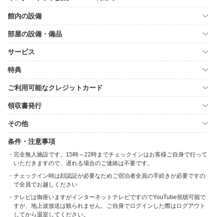
館内の設備
部屋の設備・備品
サービス
特典
ご利用可能なクレジットカード
領収書発行
その他
条件・注意事項
完全無人施設です。15時～22時までチェックインはお客様ご自身で行って
いただきますので、遅れる場合のご連絡は不要です。
チェックイン時は顔認証が必要なためご宿泊者全員の手続きが必要ですの
で全員でお越しください
テレビは御座いますがインターネットテレビですのでYouTube視聴可能で
すが、地上波放送は観られません。ご自身でログインした際はログアウト
してから退室してください。