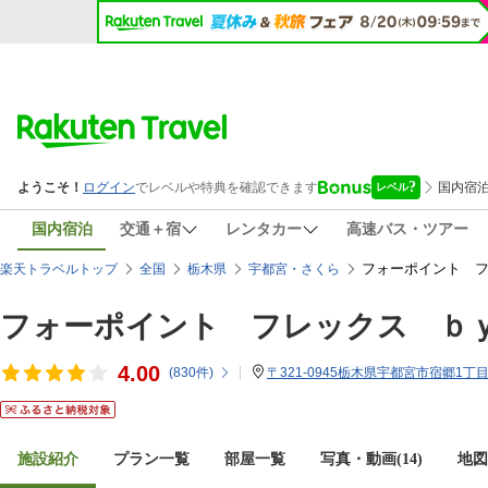
国内宿泊
交通＋宿
レンタカー
高速バス・ツアー
フォーポイント フ
楽天トラベルトップ
全国
栃木県
宇都宮・さくら
フォーポイント フレックス ｂ
4.00
(
830
件)
〒321-0945栃木県宇都宮市宿郷1丁目
施設紹介
プラン一覧
部屋一覧
写真・動画(14)
地図