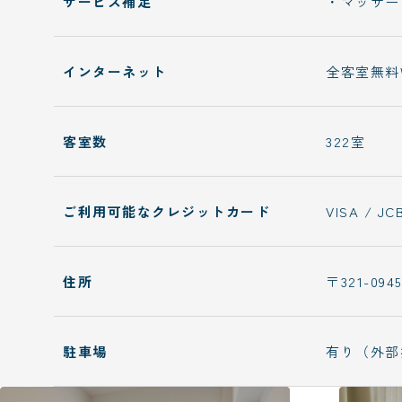
サービス補足
・マッサー
インターネット
全客室無料W
客室数
322室
ご利用可能なクレジットカード
VISA / JC
住所
〒321-0
駐車場
有り（外部