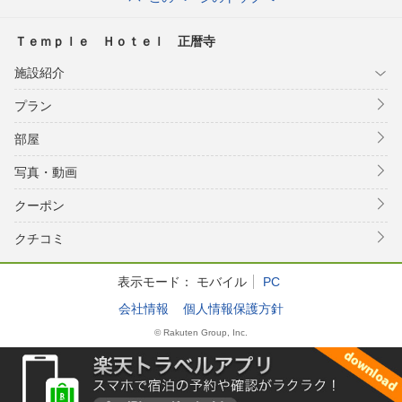
Ｔｅｍｐｌｅ Ｈｏｔｅｌ 正暦寺
施設紹介
プラン
部屋
写真・動画
クーポン
クチコミ
表示モード：
モバイル
PC
会社情報
個人情報保護方針
© Rakuten Group, Inc.