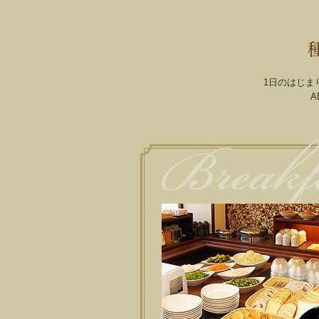
客室案内
お食事
1日のはじま