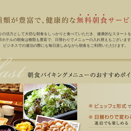
館内案内
観光案内
アクセ
りの活力として大切な朝食をしっかりと食べていただき、健康的なスタート
ABホテルの朝食は種類も豊富で、日替わりでメニューの入れ替えもございます
ビジネスでの連泊の際にも毎日楽しみながら朝食をご利用いただけます。