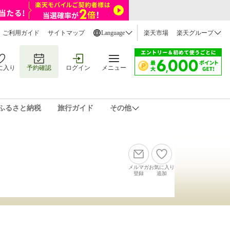
ご利用ガイド
サイトマップ
Language
楽天市場
楽天グループ
に入り
予約確認
ログイン
メニュー
ふるさと納税
旅行ガイド
その他
メルマガ
お気に入り
登録
追加