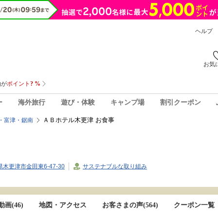
ヘルプ
お気
ー
海外旅行
遊び・体験
キャンプ場
割引クーポン
ＡＢホテル木更津 お食事
・富津・鋸南
葉県木更津市金田東6-47-30
サステナブルな取り組み
画(46)
地図・アクセス
お客さまの声(
564
)
クーポン一覧