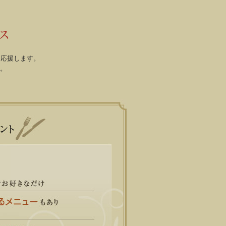
ス
ご宿泊予約
を応援します。
。