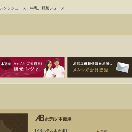
レンジジュース、牛乳、野菜ジュース
【ABホテル木更津】
客室