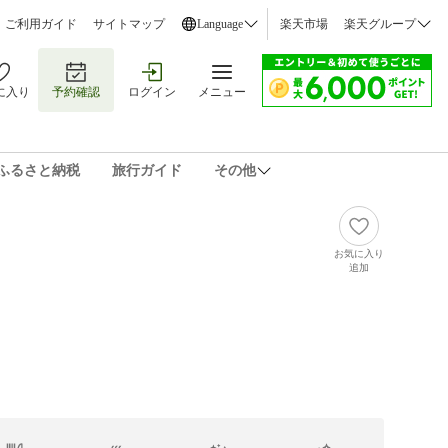
ご利用ガイド
サイトマップ
Language
楽天市場
楽天グループ
に入り
予約確認
ログイン
メニュー
ふるさと納税
旅行ガイド
その他
お気に入り
追加