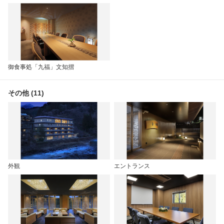
御食事処「九福」文知摺
その他 (11)
外観
エントランス