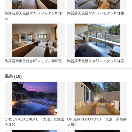
御影石露天風呂付き67㎡モダン和洋
陶器露天風呂付き67㎡モダン和洋室
室
陶器露天風呂付き67㎡モダン和洋室
陶器露天風呂付き67㎡モダン和洋室
温泉 (10)
ONSEN KOKONOYU 「九湯」女性露
ONSEN KOKONOYU 「九湯」男性露
天風呂
天風呂