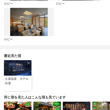
ロビー
ロビー
ロビー
最近見た宿
土湯温泉 ホテル
向瀧
同じ宿を見た人はこんな宿も見ています