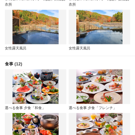
衣所
衣所
女性露天風呂
女性露天風呂
食事 (12)
選べる食事 夕食「和食」
選べる食事 夕食「フレンチ」