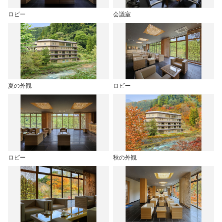
ロビー
会議室
夏の外観
ロビー
ロビー
秋の外観