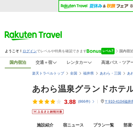
国内宿泊
交通＋宿
レンタカー
高速バス・ツア
楽天トラベルトップ
全国
福井県
あわら・三国
あ
あわら温泉グランドホテ
3.88
(
866
件)
〒910-4104福
施設紹介
宿ニュース
プラン一覧
部屋