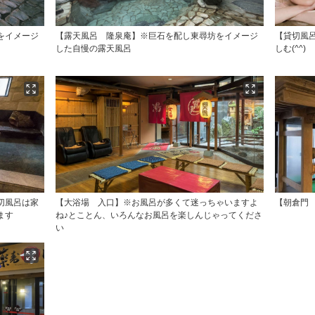
をイメージ
【露天風呂 隆泉庵】※巨石を配し東尋坊をイメージ
【貸切風
した自慢の露天風呂
しむ(^^)
切風呂は家
【大浴場 入口】※お風呂が多くて迷っちゃいますよ
【朝倉門
ます
ね♪とことん、いろんなお風呂を楽しんじゃってくださ
い