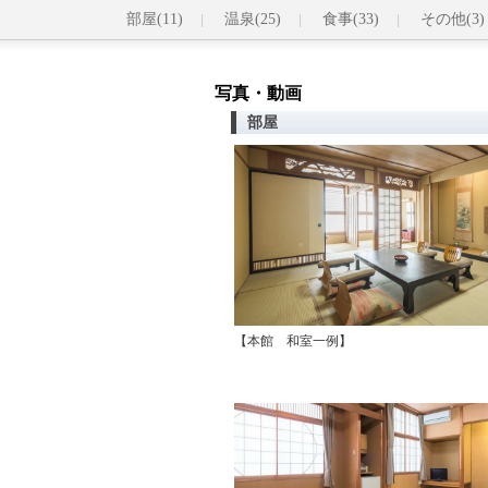
部屋(11)
温泉(25)
食事(33)
その他(3)
写真・動画
部屋
【本館 和室一例】