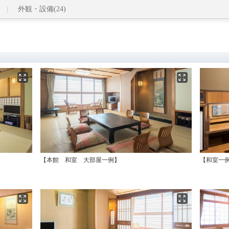
外観・設備(24)
【本館 和室 大部屋一例】
【和室一