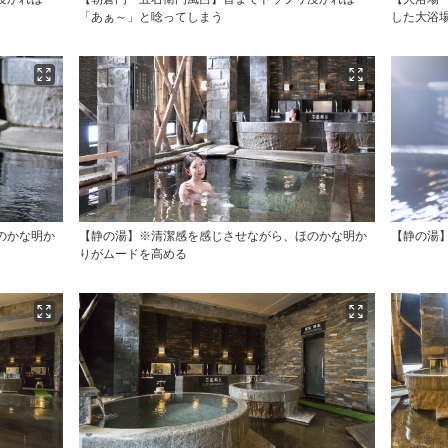
「あぁ～」と唸ってしまう
した大浴
のかな明か
【静の湯】※清潔感を感じさせながら、ほのかな明か
【静の湯
りがムードを高める