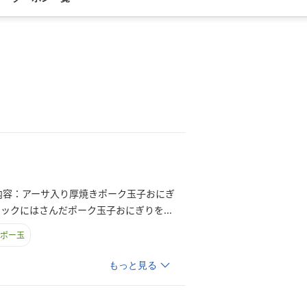
内容：アーサ入り厚焼きポーク玉子おにぎ
ミックにはさんだポーク玉子おにぎり
を
...
ポー玉
もっと見る