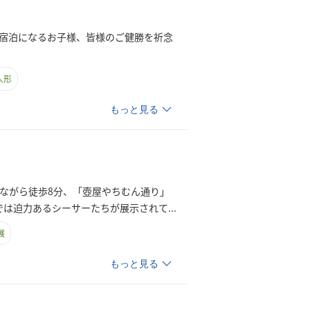
ご宿泊になるお子様、皆様のご健勝を祈念
人形
もっと見る
ながら徒歩8分、「壺屋やちむん通り」
では迫力あるシーサーたちが展示され
て
...
展
もっと見る