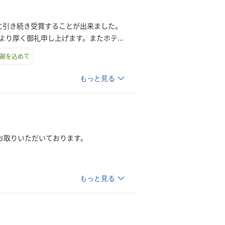
年に引き続き受賞することが出来ました。
より厚く御礼申し上げます。またホ
テ
...
謝を込めて
もっと見る
お取りいただいております。
もっと見る