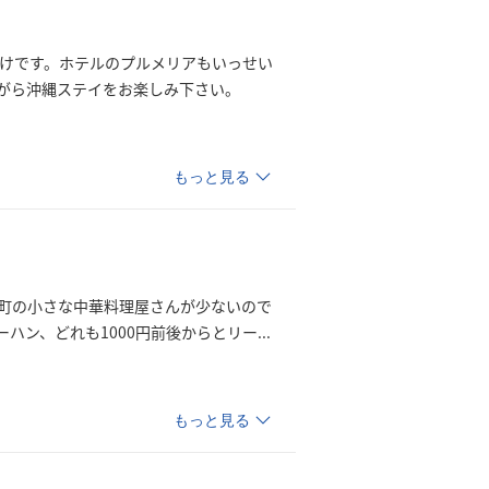
明けです。ホテルのプルメリアもいっせい
がら沖縄ステイをお楽しみ下さい。
もっと見る
町の小さな中華料理屋さんが少ないので
ハン、どれも1000円前後からとリ
ー
...
もっと見る