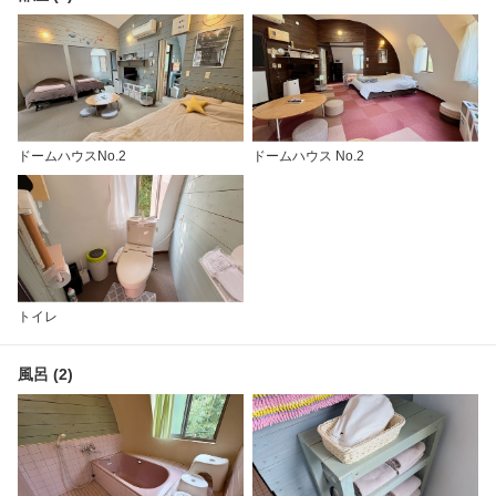
ドームハウスNo.2
ドームハウス No.2
トイレ
風呂 (2)