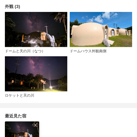
外観 (3)
ドームと天の川（なつ）
ドームハウス外観南側
ロケットと天の川
最近見た宿