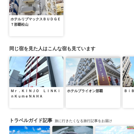
ホテルリブマックスＢＵＤＧＥ
Ｔ那覇松山
同じ宿を見た人はこんな宿も見ています
Ｍｒ．ＫＩＮＪＯ ＬＩＮＫｉ
ホテルブライオン那覇
Ｂｉ
ｎＫｕｍｅＮＡＨＡ
トラベルガイド記事
旅に行きたくなる旅行記事をお届け