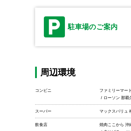
駐車場のご案内
周辺環境
コンビニ
ファミリーマート
ローソン 那覇
スーパー
マックスバリュ 
飲食店
焼肉ここから 沖