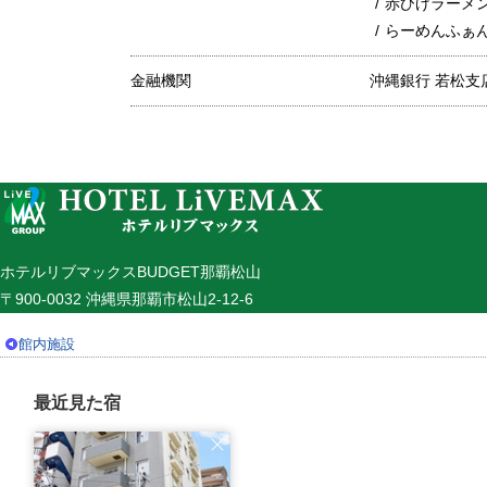
赤ひげラーメ
らーめんふぁん
金融機関
沖縄銀行 若松支
ホテルリブマックスBUDGET那覇松山
〒900-0032 沖縄県那覇市松山2-12-6
館内施設
最近見た宿