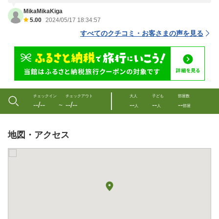
MikaMikaKiga
5.00
2024/05/17 18:34:57
すべてのクチコミ・お客さまの声を見る
チェックイン
チェックアウト
大人
子ども
部屋数
--/--
--/--
--
--
--
〜
人
人
部屋
地図・アクセス