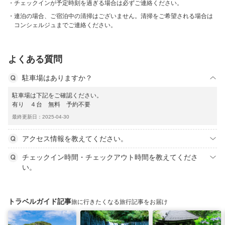
チェックインが予定時刻を過ぎる場合は必ずご連絡ください。
連泊の場合、ご宿泊中の清掃はございません。清掃をご希望される場合は
コンシェルジュまでご連絡ください。
よくある質問
駐車場はありますか？
駐車場は下記をご確認ください。
有り ４台 無料 予約不要
最終更新日：2025-04-30
アクセス情報を教えてください。
チェックイン時間・チェックアウト時間を教えてくださ
い。
トラベルガイド記事
旅に行きたくなる旅行記事をお届け