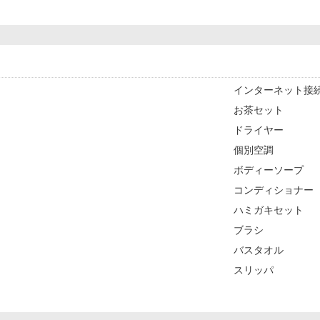
インターネット接続
お茶セット
ドライヤー
個別空調
ボディーソープ
コンディショナー
ハミガキセット
ブラシ
バスタオル
スリッパ