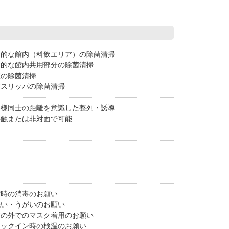
期的な館内（料飲エリア）の除菌清掃
期的な館内共用部分の除菌清掃
室の除菌清掃
室スリッパの除菌清掃
客様同士の距離を意識した整列・誘導
接触または非対面で可能
館時の消毒のお願い
洗い・うがいのお願い
室の外でのマスク着用のお願い
ェックイン時の検温のお願い