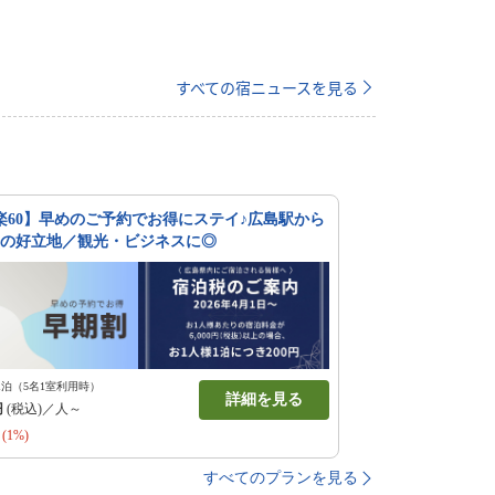
すべての宿ニュースを見る
楽60】早めのご予約でお得にステイ♪広島駅から
分の好立地／観光・ビジネスに◎
1泊（5名1室利用時）
詳細を見る
円
(税込)／人～
(1%)
すべてのプランを見る