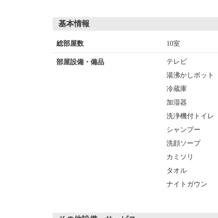
基本情報
10室
総部屋数
テレビ
部屋設備・備品
湯沸かしポット
冷蔵庫
加湿器
洗浄機付トイレ
シャンプー
洗顔ソープ
カミソリ
タオル
ナイトガウン