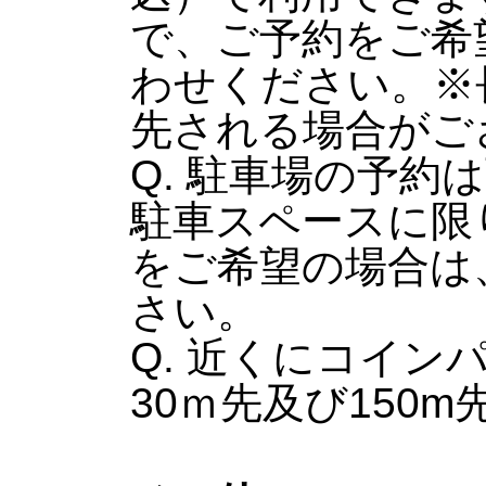
で、ご予約をご希
わせください。※
先される場合がご
Q. 駐車場の予約
駐車スペースに限
をご希望の場合は
さい。
Q. 近くにコイン
30ｍ先及び150