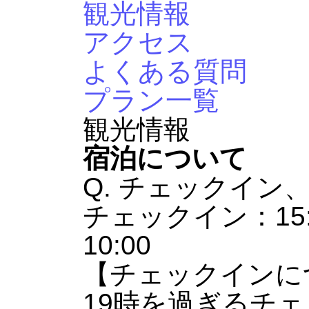
観光情報
アクセス
よくある質問
プラン一覧
観光情報
宿泊について
Q. チェックイン
チェックイン：15:
10:00
【チェックインに
19時を過ぎるチ