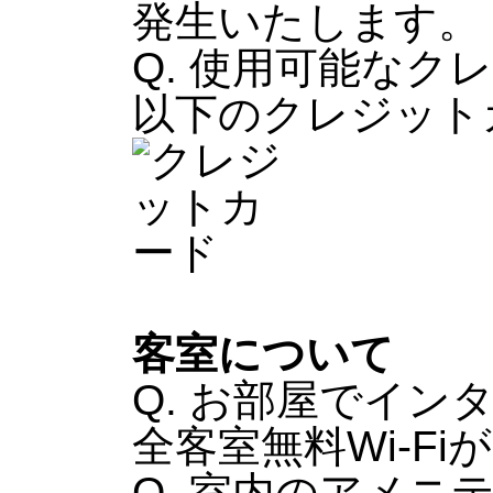
発生いたします。
Q. 使用可能なク
以下のクレジット
客室について
Q. お部屋でイン
全客室無料Wi-F
Q. 室内のアメ