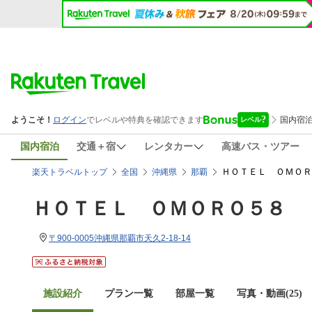
国内宿泊
交通＋宿
レンタカー
高速バス・ツアー
ＨＯＴＥＬ ＯＭＯＲ
楽天トラベルトップ
全国
沖縄県
那覇
ＨＯＴＥＬ ＯＭＯＲＯ５８
〒900-0005沖縄県那覇市天久2-18-14
施設紹介
プラン一覧
部屋一覧
写真・動画(25)