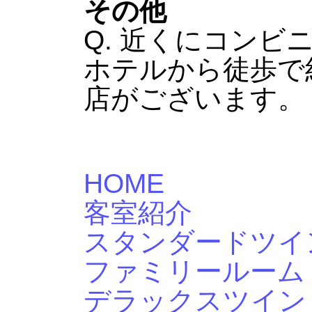
その他
Q. 近くにコンビ
ホテルから徒歩で
店がございます。
HOME
客室紹介
スタンダードツイ
ファミリールーム
デラックスツイン