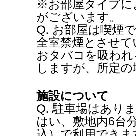
※お部屋タイプに
がございます。
Q. お部屋は喫煙
全室禁煙とさせて
おタバコを吸われ
しますが、所定の
施設について
Q. 駐車場はあり
はい、敷地内6台分
込）で利用できま