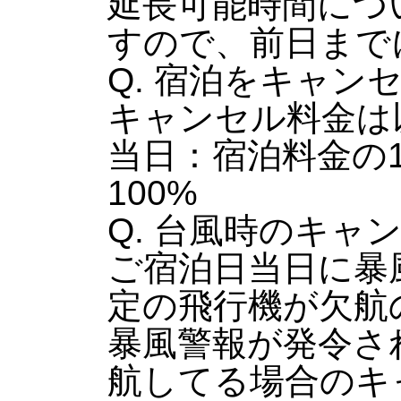
延長可能時間につ
すので、前日まで
Q. 宿泊をキャン
キャンセル料金は
当日：宿泊料金の1
100%
Q. 台風時のキャ
ご宿泊日当日に暴
定の飛行機が欠航
暴風警報が発令さ
航してる場合のキ