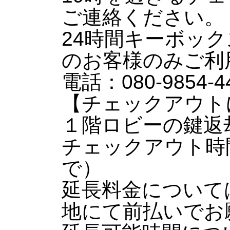
ご連絡ください。
24時間キーボッ
のお客様のみご利
電話：080-9854-44
【チェックアウト
１階ロビーの鍵返
チェックアウト時
で）
延長料金については
地にて前払いでお