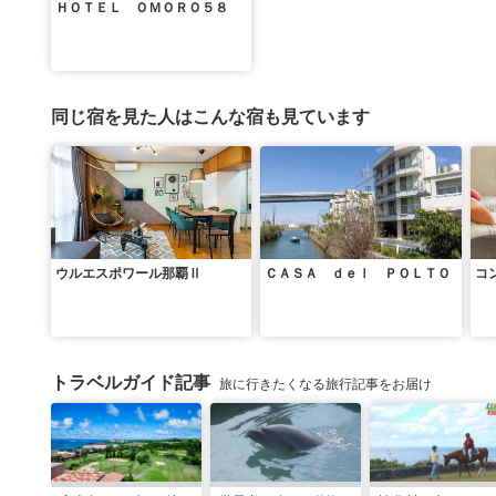
ＨＯＴＥＬ ＯＭＯＲＯ５８
同じ宿を見た人はこんな宿も見ています
ウルエスポワール那覇Ⅱ
ＣＡＳＡ ｄｅｌ ＰＯＬＴＯ
コ
トラベルガイド記事
旅に行きたくなる旅行記事をお届け