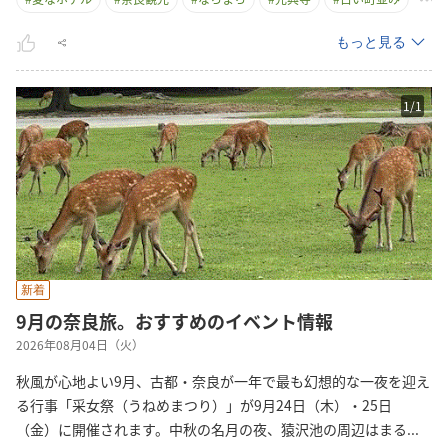
もっと見る
1
/
1
新着
9月の奈良旅。おすすめのイベント情報
2026年08月04日（火）
秋風が心地よい9月、古都・奈良が一年で最も幻想的な一夜を迎え
る行事「采女祭（うねめまつり）」が9月24日（木）・25日
（金）に開催されます。中秋の名月の夜、猿沢池の周辺はま
る
...