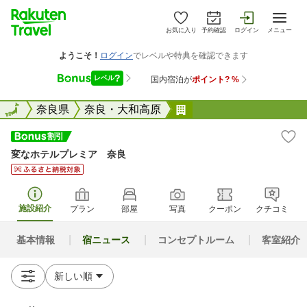
お気に入り
予約確認
ログイン
メニュー
全国
全国
奈良県
奈良・大和高原
変なホテルプレミア 
変なホテルプレミア 奈良
施設紹介
プラン
部屋
写真
クーポン
クチコミ
基本情報
宿ニュース
コンセプトルーム
客室紹介