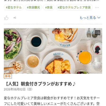
#
変なホテル
#
奈良観光
#
奈良
#
変なホテルプレミア奈良
もっと見る
1
/
1
新着
【人気】朝食付きプランがおすすめ♪
2026年08月02日（日）
変なホテルプレミア奈良は朝食がおすすめです！お天気をモチー
フにした可愛いくて美味しいメニューがたくさんございます。空