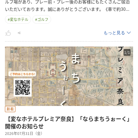
ルフ場があり、プレー前・プレー後のお客様にもたくさんご宿泊
いただいております。誠にありがとうございます。《車で約
30
...
#
変なホテル
#
ゴルフ
もっと見る
1
/
1
新着
【変なホテルプレミア奈良】「ならまちうぉーく」
開催のお知らせ
2026年07月31日（金）