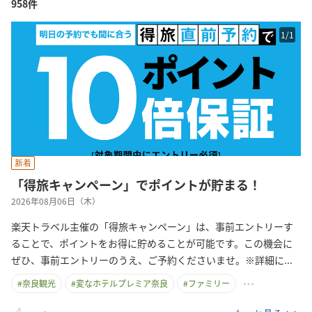
958件
1
/
1
新着
「得旅キャンペーン」でポイントが貯まる！
2026年08月06日（木）
楽天トラベル主催の「得旅キャンペーン」は、事前エントリーす
ることで、ポイントをお得に貯めることが可能です。この機会に
ぜひ、事前エントリーのうえ、ご予約くださいませ。※詳細
に
...
#
奈良観光
#
変なホテルプレミア奈良
#
ファミリー