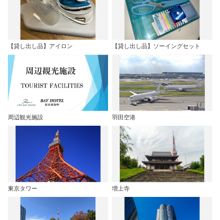
【貸し出し品】アイロン
【貸し出し品】ソーイングセット
周辺観光施設
羽田空港
東京タワー
増上寺