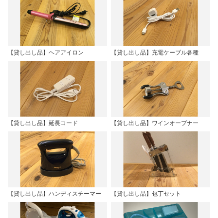
【貸し出し品】ヘアアイロン
【貸し出し品】充電ケーブル各種
【貸し出し品】延長コード
【貸し出し品】ワインオープナー
【貸し出し品】ハンディスチーマー
【貸し出し品】包丁セット