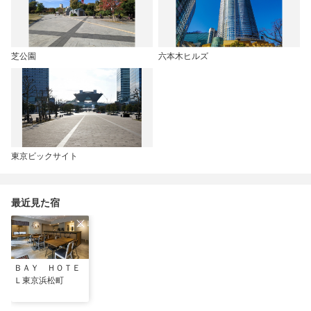
芝公園
六本木ヒルズ
東京ビックサイト
最近見た宿
ＢＡＹ ＨＯＴＥ
Ｌ東京浜松町