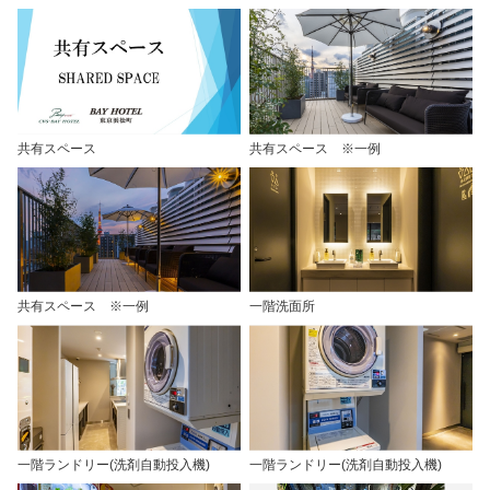
共有スペース
共有スペース ※一例
共有スペース ※一例
一階洗面所
一階ランドリー(洗剤自動投入機)
一階ランドリー(洗剤自動投入機)