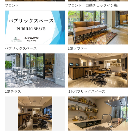
フロント
フロント 自動チェックイン機
パブリックスペース
1階ソファー
1階テラス
１Fパブリックスペース