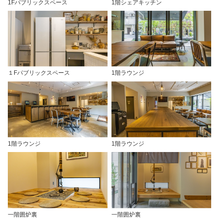
1Fパブリックスペース
1階シェアキッチン
１Fパブリックスペース
1階ラウンジ
1階ラウンジ
1階ラウンジ
一階囲炉裏
一階囲炉裏