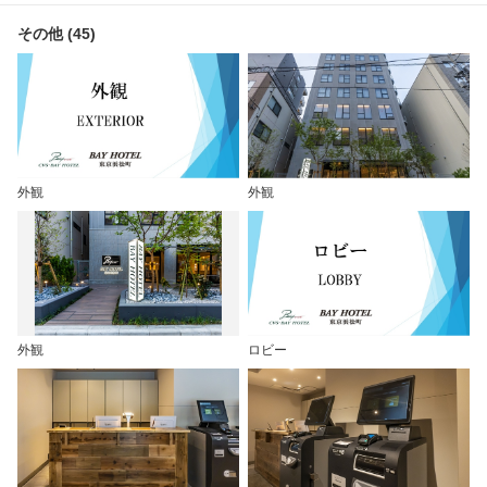
その他 (45)
外観
外観
外観
ロビー