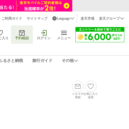
ご利用ガイド
サイトマップ
Language
楽天市場
楽天グループ
に入り
予約確認
ログイン
メニュー
ふるさと納税
旅行ガイド
その他
メルマガ
お気に入り
登録
追加