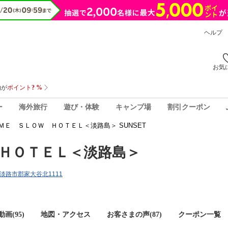
ヘルプ
お気
ー
海外旅行
遊び・体験
キャンプ場
割引クーポン
ＭＥ ＳＬＯＷ ＨＯＴＥＬ＜淡路島＞ SUNSET
ＨＯＴＥＬ＜淡路島＞
庫県淡路市郡家大谷北1111
画(95)
地図・アクセス
お客さまの声(
87
)
クーポン一覧