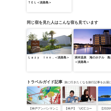
ＴＥＬ＜淡路島＞
同じ宿を見た人はこんな宿も見ています
Ｌａｚｙ Ｉｎｎ．＜淡路島＞
洲本温泉 海のホテル 
＜淡路島＞
トラベルガイド記事
旅に行きたくなる旅行記事をお届
【神戸アンパンマンこ
【神戸】「UCCコー
【202